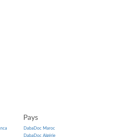
Pays
anca
DabaDoc Maroc
DabaDoc Algérie