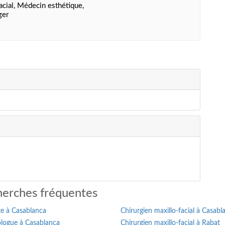
acial, Médecin esthétique,
ger
erches fréquentes
te à Casablanca
Chirurgien maxillo-facial à Casabl
logue à Casablanca
Chirurgien maxillo-facial à Rabat