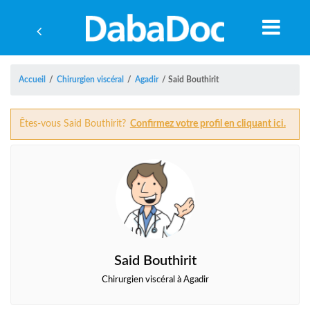
Accueil
/
Chirurgien viscéral
/
Agadir
/
Said Bouthirit
Êtes-vous Said Bouthirit?
Confirmez votre profil en cliquant ici.
Said Bouthirit
A
Chirurgien viscéral à Agadir