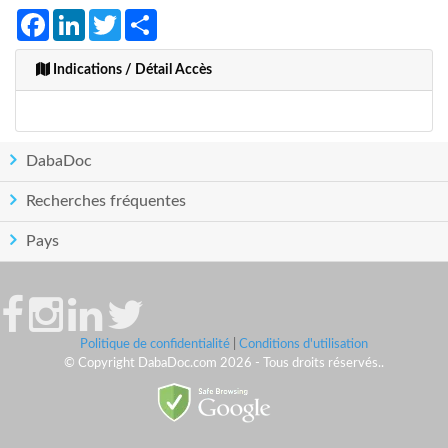
Facebook
LinkedIn
Twitter
Share
Indications / Détail Accès
DabaDoc
Recherches fréquentes
Pays
Politique de confidentialité
|
Conditions d'utilisation
© Copyright DabaDoc.com 2026 - Tous droits réservés..