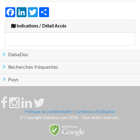
Facebook
LinkedIn
Twitter
Share
Indications / Détail Accès
DabaDoc
Recherches fréquentes
Pays
Politique de confidentialité
|
Conditions d'utilisation
© Copyright DabaDoc.com 2026 - Tous droits réservés..