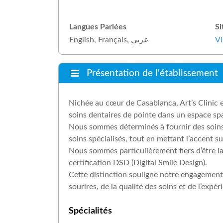
Langues Parlées
S
English, Français, عربي
Vi
Présentation de l'établissement
Nichée au cœur de Casablanca, Art’s Clinic e
soins dentaires de pointe dans un espace sp
Nous sommes déterminés à fournir des soins 
soins spécialisés, tout en mettant l’accent su
Nous sommes particulièrement fiers d’être la
certification DSD (Digital Smile Design).
Cette distinction souligne notre engagement
sourires, de la qualité des soins et de l’expé
Spécialités