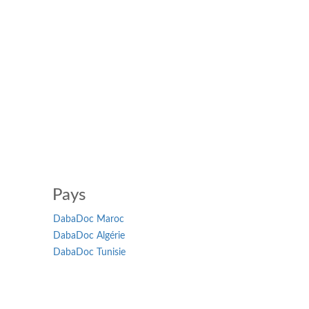
Pays
DabaDoc Maroc
DabaDoc Algérie
DabaDoc Tunisie