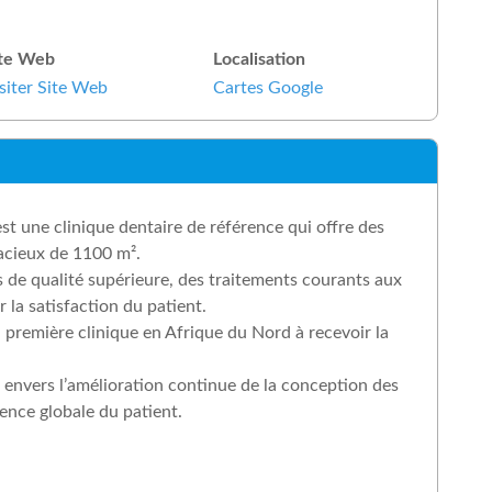
ite Web
Localisation
siter Site Web
Cartes Google
st une clinique dentaire de référence qui offre des
acieux de 1100 m².
de qualité supérieure, des traitements courants aux
r la satisfaction du patient.
 première clinique en Afrique du Nord à recevoir la
 envers l’amélioration continue de la conception des
rience globale du patient.