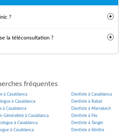
ique Art's Clinic ?
 Clinic propose la téléconsultation ?
erches fréquentes
te à Casablanca
Dentiste à Casablanca
logue à Casablanca
Dentiste à Rabat
e à Casablanca
Dentiste à Marrakech
n Généraliste à Casablanca
Dentiste à Fès
ologue à Casablanca
Dentiste à Tanger
logue à Casablanca
Dentiste à Kénitra