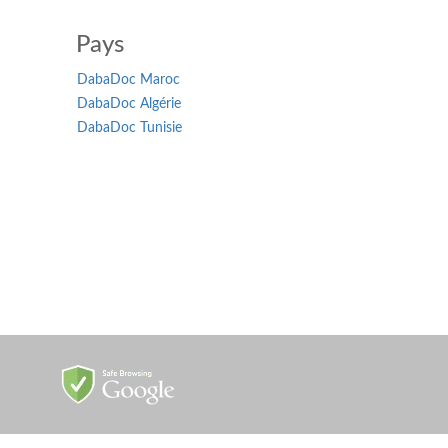
Pays
DabaDoc Maroc
DabaDoc Algérie
DabaDoc Tunisie