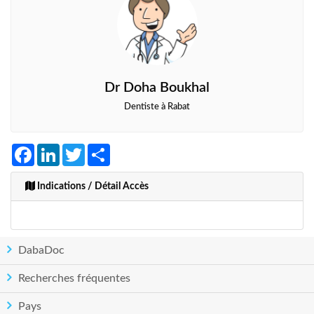
Dr Doha Boukhal
Dentiste à Rabat
Facebook
LinkedIn
Twitter
Share
Indications / Détail Accès
DabaDoc
Recherches fréquentes
Pays