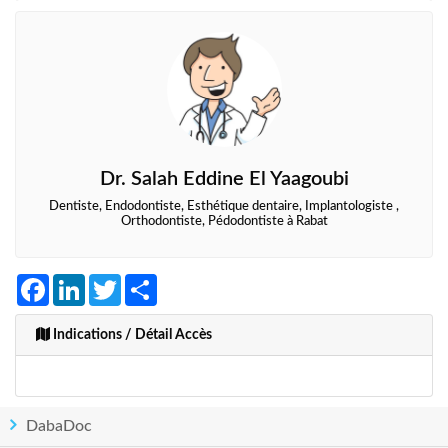
Dr. Salah Eddine El Yaagoubi
Dentiste, Endodontiste, Esthétique dentaire, Implantologiste ,
Orthodontiste, Pédodontiste à Rabat
Facebook
LinkedIn
Twitter
Share
Indications / Détail Accès
DabaDoc