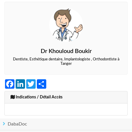
Dr Khouloud Boukir
Dentiste, Esthétique dentaire, Implantologiste , Orthodontiste à
Tanger
Facebook
LinkedIn
Twitter
Share
Indications / Détail Accès
DabaDoc