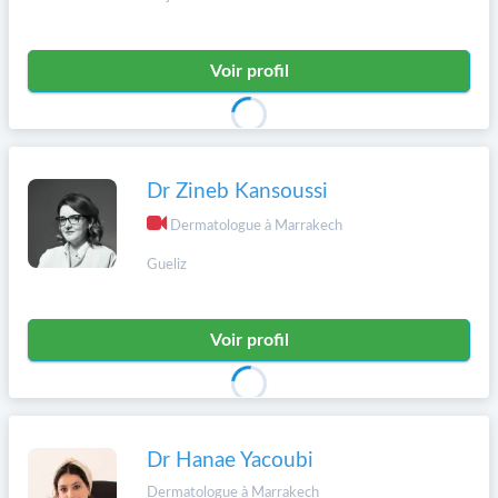
Voir profil
Dr Zineb Kansoussi
Dermatologue à Marrakech
Gueliz
Voir profil
Dr Hanae Yacoubi
Dermatologue à Marrakech