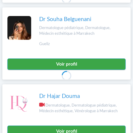
Dr Souha Belguenani
Dermatologue pédiatrique, Dermatologue,
Médecin esthétique à Marrakech
Gueliz
Voir profil
Dr Hajar Douma
Dermatologue, Dermatologue pédiatrique,
Médecin esthétique, Vénérologue à Marrakech
Voir profil