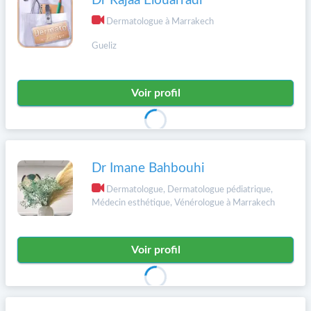
Dr Rajaa Elouarradi
Dermatologue à Marrakech
Gueliz
Voir profil
Dr Imane Bahbouhi
Dermatologue, Dermatologue pédiatrique,
Médecin esthétique, Vénérologue à Marrakech
Voir profil