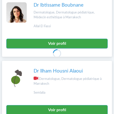
Dr Ibtissame Boubnane
Dermatologue, Dermatologue pédiatrique,
Médecin esthétique à Marrakech
Allal El Fassi
Voir profil
Dr Ilham Housni Alaoui
Dermatologue, Dermatologue pédiatrique à
Marrakech
Semlalia
Voir profil