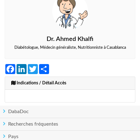
Dr. Ahmed Khalfi
Diabétologue, Médecin généraliste, Nutritionniste à Casablanca
Facebook
LinkedIn
Twitter
Share
Indications / Détail Accès
DabaDoc
Recherches fréquentes
Pays