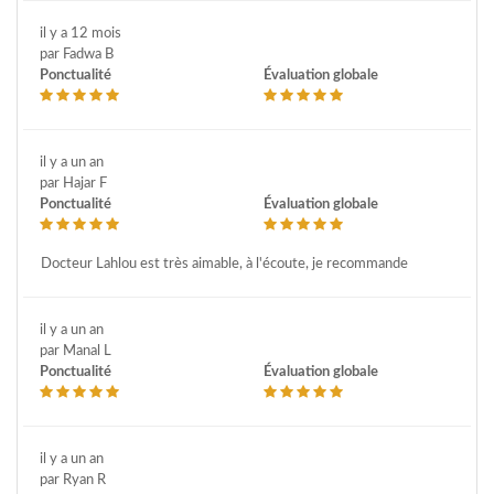
il y a 12 mois
par Fadwa B
Ponctualité
Évaluation globale
il y a un an
par Hajar F
Ponctualité
Évaluation globale
Docteur Lahlou est très aimable, à l'écoute, je recommande
il y a un an
par Manal L
Ponctualité
Évaluation globale
il y a un an
par Ryan R