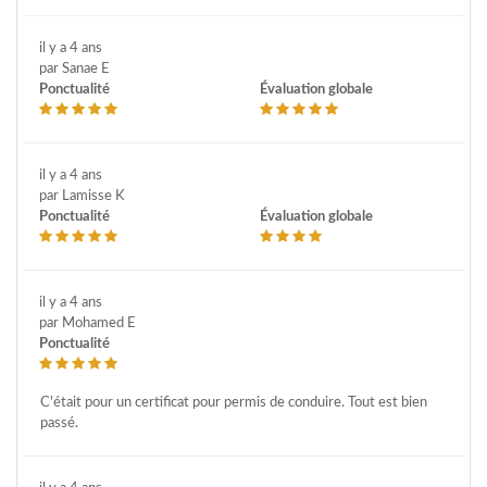
il y a 4 ans
par Sanae E
Ponctualité
Évaluation globale
il y a 4 ans
par Lamisse K
Ponctualité
Évaluation globale
il y a 4 ans
par Mohamed E
Ponctualité
C'était pour un certificat pour permis de conduire. Tout est bien
passé.