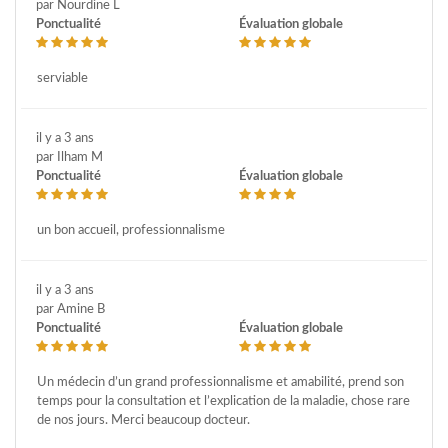
par Nourdine L
Ponctualité
Évaluation globale
serviable
il y a 3 ans
par Ilham M
Ponctualité
Évaluation globale
un bon accueil, professionnalisme
il y a 3 ans
par Amine B
Ponctualité
Évaluation globale
Un médecin d’un grand professionnalisme et amabilité, prend son
temps pour la consultation et l’explication de la maladie, chose rare
de nos jours. Merci beaucoup docteur.