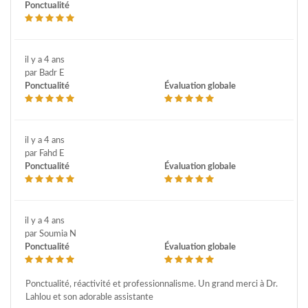
Ponctualité
il y a 4 ans
par Badr E
Ponctualité
Évaluation globale
il y a 4 ans
par Fahd E
Ponctualité
Évaluation globale
il y a 4 ans
par Soumia N
Ponctualité
Évaluation globale
Ponctualité, réactivité et professionnalisme. Un grand merci à Dr.
Lahlou et son adorable assistante