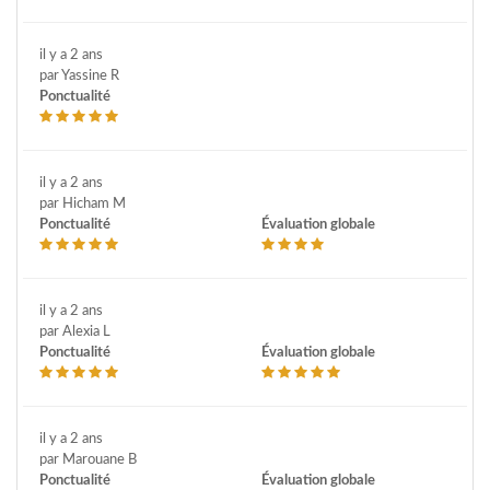
il y a 2 ans
par Yassine R
Ponctualité
il y a 2 ans
par Hicham M
Ponctualité
Évaluation globale
il y a 2 ans
par Alexia L
Ponctualité
Évaluation globale
il y a 2 ans
par Marouane B
Ponctualité
Évaluation globale