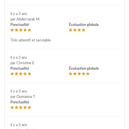
il y a 3 ans
par Abderrazak M
Ponctualité
Évaluation globale
Très attentif et serviable
il y a 3 ans
par Christine E
Ponctualité
Évaluation globale
il y a 3 ans
par Oumaima T
Ponctualité
il y a 3 ans