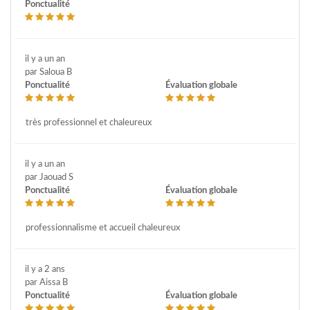
Ponctualité
il y a un an
par Saloua B
Ponctualité
Évaluation globale
très professionnel et chaleureux
il y a un an
par Jaouad S
Ponctualité
Évaluation globale
professionnalisme et accueil chaleureux
il y a 2 ans
par Aissa B
Ponctualité
Évaluation globale