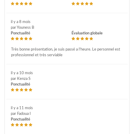
il y a 8 mois
par Youness B
Ponctualité
Évaluation globale
Très bonne présentation, je suis passé a l'heure. Le personnel est
professionnel et très serviable
il y a 10 mois
par Kenza S
Ponctualité
il y a 11 mois
par Fadoua I
Ponctualité