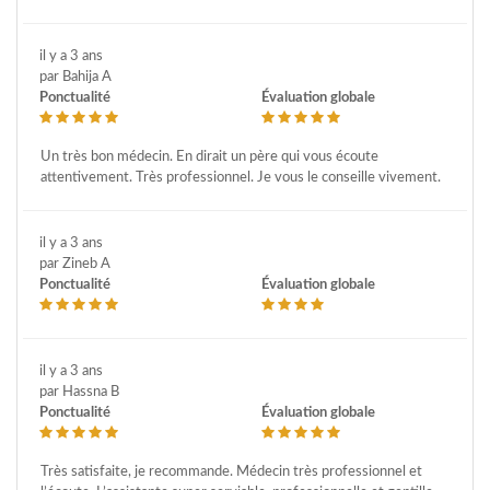
il y a 3 ans
par Bahija A
Ponctualité
Évaluation globale
Un très bon médecin. En dirait un père qui vous écoute
attentivement. Très professionnel. Je vous le conseille vivement.
il y a 3 ans
par Zineb A
Ponctualité
Évaluation globale
il y a 3 ans
par Hassna B
Ponctualité
Évaluation globale
Très satisfaite, je recommande. Médecin très professionnel et