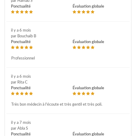
par Hamad S
Ponctualité
Évaluation globale
il y a 6 mois
par Bouchaib B
Ponctualité
Évaluation globale
Professionnel
il y a 6 mois
par Rita C
Ponctualité
Évaluation globale
Très bon médecin à l'écoute et très gentil et très poli.
il y a 7 mois
par Abla S
Ponctualité
Évaluation globale