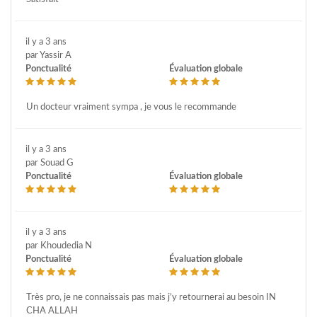
il y a 3 ans
par Yassir A
Ponctualité
Évaluation globale
Un docteur vraiment sympa , je vous le recommande
il y a 3 ans
par Souad G
Ponctualité
Évaluation globale
il y a 3 ans
par Khoudedia N
Ponctualité
Évaluation globale
Très pro, je ne connaissais pas mais j’y retournerai au besoin IN
CHA ALLAH