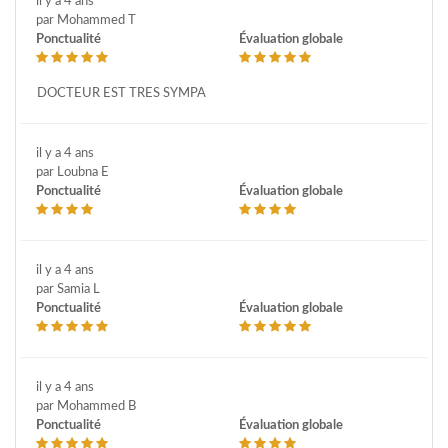
il y a 4 ans
par Mohammed T
Ponctualité
Évaluation globale
DOCTEUR EST TRES SYMPA
il y a 4 ans
par Loubna E
Ponctualité
Évaluation globale
il y a 4 ans
par Samia L
Ponctualité
Évaluation globale
il y a 4 ans
par Mohammed B
Ponctualité
Évaluation globale