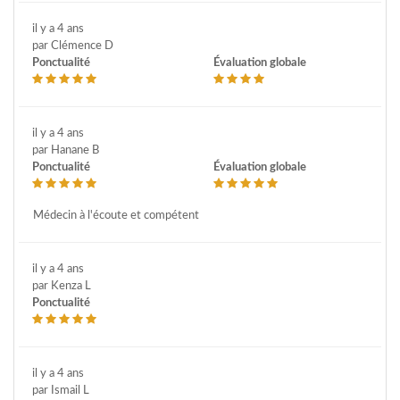
il y a 4 ans
par Clémence D
Ponctualité
Évaluation globale
il y a 4 ans
par Hanane B
Ponctualité
Évaluation globale
Médecin à l'écoute et compétent
il y a 4 ans
par Kenza L
Ponctualité
il y a 4 ans
par Ismail L