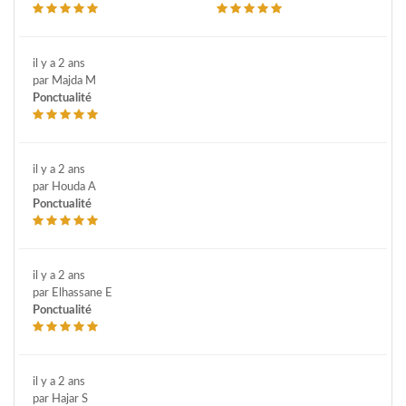
il y a 2 ans
par Majda M
Ponctualité
il y a 2 ans
par Houda A
Ponctualité
il y a 2 ans
par Elhassane E
Ponctualité
il y a 2 ans
par Hajar S