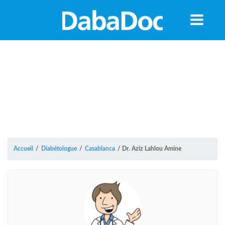
Accueil
/
Diabétologue
/
Casablanca
/
Dr. Aziz Lahlou Amine
A