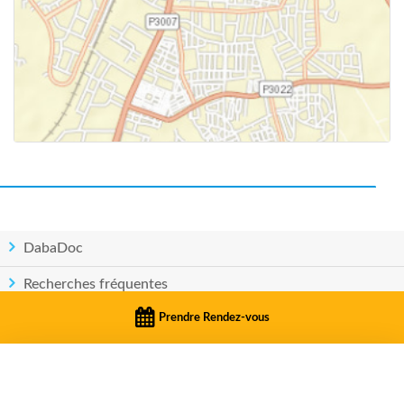
DabaDoc
Recherches fréquentes
Prendre Rendez-vous
Pays
PRENDRE RENDEZ-VOUS