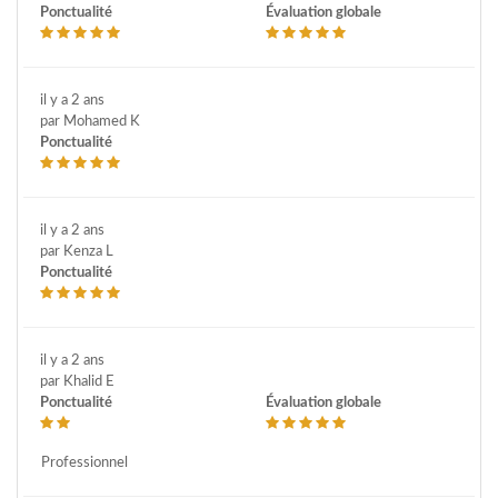
Ponctualité
Évaluation globale
il y a 2 ans
par Mohamed K
Ponctualité
il y a 2 ans
par Kenza L
Ponctualité
il y a 2 ans
par Khalid E
Ponctualité
Évaluation globale
Professionnel