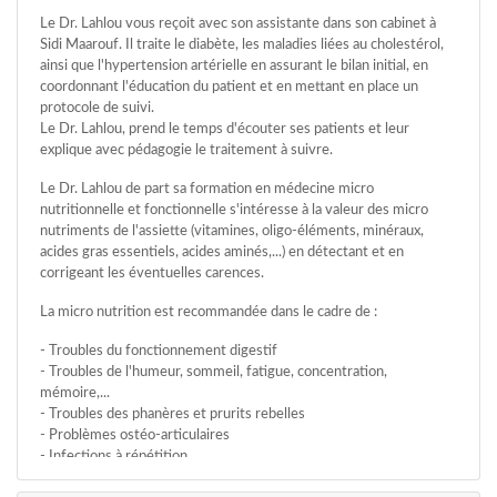
Le Dr. Lahlou vous reçoit avec son assistante dans son cabinet à
Sidi Maarouf. Il traite le diabète, les maladies liées au cholestérol,
ainsi que l'hypertension artérielle en assurant le bilan initial, en
coordonnant l'éducation du patient et en mettant en place un
protocole de suivi.
Le Dr. Lahlou, prend le temps d'écouter ses patients et leur
explique avec pédagogie le traitement à suivre.
Le Dr. Lahlou de part sa formation en médecine micro
nutritionnelle et fonctionnelle s'intéresse à la valeur des micro
nutriments de l'assiette (vitamines, oligo-éléments, minéraux,
acides gras essentiels, acides aminés,...) en détectant et en
corrigeant les éventuelles carences.
La micro nutrition est recommandée dans le cadre de :
- Troubles du fonctionnement digestif
- Troubles de l'humeur, sommeil, fatigue, concentration,
mémoire,...
- Troubles des phanères et prurits rebelles
- Problèmes ostéo-articulaires
- Infections à répétition
- Prévention des maladies cardiovasculaires