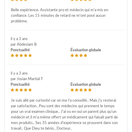
Belle expérience. Assistante pro et médecin qui m'a mis en
confiance. Les 15 minutes de retard ne m'ont posé aucun
problème.
il y a 3 ans
par Abdeslam B
Ponctualité
Évaluation globale
il y a 3 ans
par Josian Martial T
Ponctualité
Évaluation globale
Je suis allé par curiosité car on me l'a conseillé.. Mais j'y resterai
par satisfaction.. Peu sont des médecins qui prennent le temps
pour un vrai examen clinique.. J'ai vu en oui un parent plus qu'un
médecin et il m'a même offert un médicament qui faisait parti de
mes produits.. Ses 35 années d'expérience se prouvent dans son
travail.. Que Dieu te bénis.. Docteur..