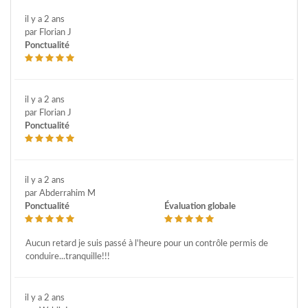
il y a 2 ans
par Florian J
Ponctualité
il y a 2 ans
par Florian J
Ponctualité
il y a 2 ans
par Abderrahim M
Ponctualité
Évaluation globale
Aucun retard je suis passé à l'heure pour un contrôle permis de
conduire...tranquille!!!
il y a 2 ans