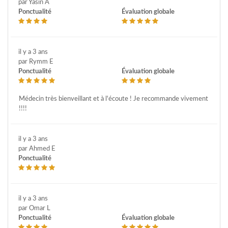
par Yasin A
Ponctualité
Évaluation globale
il y a 3 ans
par Rymm E
Ponctualité
Évaluation globale
Médecin très bienveillant et à l'écoute ! Je recommande vivement
!!!!
il y a 3 ans
par Ahmed E
Ponctualité
il y a 3 ans
par Omar L
Ponctualité
Évaluation globale