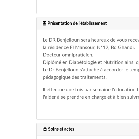
Présentation de l'établissement
Le DR Benjelloun sera heureux de vous recevo
la résidence El Mansour, N*12, Bd Ghandi.
Docteur omnipraticien.
Diplômé en Diabétologie et Nutrition ainsi 
Le Dr Benjelloun s'attache à accorder le temp
pédagogique des traitements.
Il effectue une fois par semaine l'éducation
l'aider à se prendre en charge et à bien suivr
Soins et actes