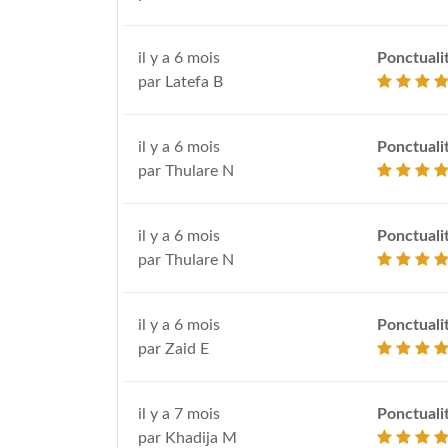
il y a 6 mois
Ponctuali
par Latefa B
il y a 6 mois
Ponctuali
par Thulare N
il y a 6 mois
Ponctuali
par Thulare N
il y a 6 mois
Ponctuali
par Zaid E
il y a 7 mois
Ponctuali
par Khadija M