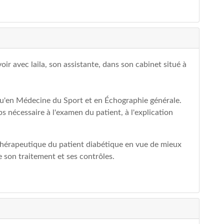
ir avec laila, son assistante, dans son cabinet situé à
qu'en Médecine du Sport et en Échographie générale.
s nécessaire à l'examen du patient, à l'explication
 thérapeutique du patient diabétique en vue de mieux
e son traitement et ses contrôles.