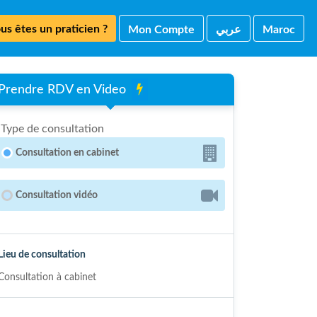
us êtes un praticien ?
Mon Compte
ﻋﺮﺑﻲ
Maroc
Prendre RDV en Video
Type de consultation
Consultation en cabinet
Consultation vidéo
Lieu de consultation
Consultation à cabinet