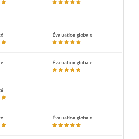
té
Évaluation globale
té
Évaluation globale
té
té
Évaluation globale