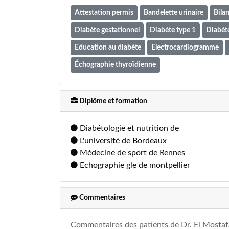
Attestation permis
Bandelette urinaire
Bilan
Diabète gestationnel
Diabète type 1
Diabète
Education au diabète
Electrocardiogramme
Échographie thyroïdienne
Diplôme et formation
Diabétologie et nutrition de
L'université de Bordeaux
Médecine de sport de Rennes
Echographie gle de montpellier
Commentaires
Commentaires des patients de Dr. El Mosta