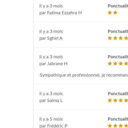
il y a 3 mois
Ponctuali
par Fatima Ezzahra H
il y a 3 mois
Ponctuali
par Sghiri A
il y a 3 mois
Ponctuali
par Jabrane H
Sympathique et professionnel, je recomman
il y a 3 mois
Ponctuali
par Salma L
il y a 5 mois
Ponctuali
par Frédéric P