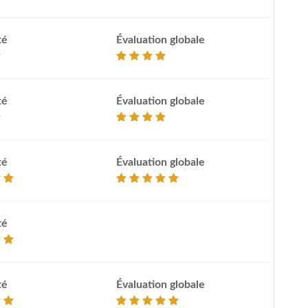
té
Évaluation globale
té
Évaluation globale
té
Évaluation globale
té
té
Évaluation globale