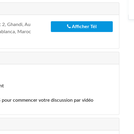
t 2, Ghandi, Au
Afficher Tél
ablanca, Maroc
nt
S pour commencer votre discussion par vidéo