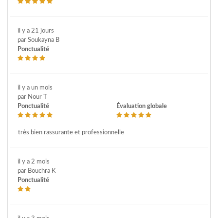
il y a 21 jours
par Soukayna B
Ponctualité
il y a un mois
par Nour T
Ponctualité
Évaluation globale
très bien rassurante et professionnelle
il y a 2 mois
par Bouchra K
Ponctualité