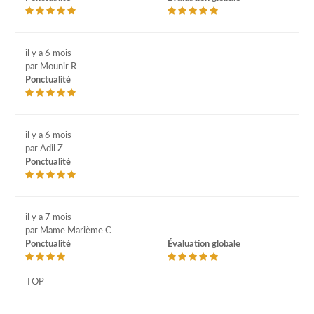
il y a 6 mois
par Mounir R
Ponctualité
il y a 6 mois
par Adil Z
Ponctualité
il y a 7 mois
par Mame Marième C
Ponctualité
Évaluation globale
TOP