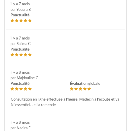
il y a 7 mois
par Yousra B
Ponctualité
il y a 7 mois
par Salima C
Ponctualité
il y a 8 mois
par Majdouline C
Ponctualité
Évaluation globale
Consultation en ligne effectuée à l’heure. Médecin à l’écoute et va
à l’essentiel. Je l’a remercie
il y a 8 mois
par Nadira E