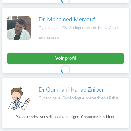
Dr. Mohamed Meraouf
Gynécologue, Gynécologue-obstétricien à Agadir
Av Hassan II
Voir profil
Dr Oumhani Hanae Zniber
Gynécologue, Gynécologue-obstétricien à Rabat
Pas de rendez-vous disponible en ligne. Contactez le cabinet.