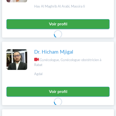
Hay Al Maghrib Al Arabi, Massira Ii
Voir profil
Dr. Hicham Mjigal
Gynécologue, Gynécologue-obstétricien à
Rabat
Agdal
Voir profil