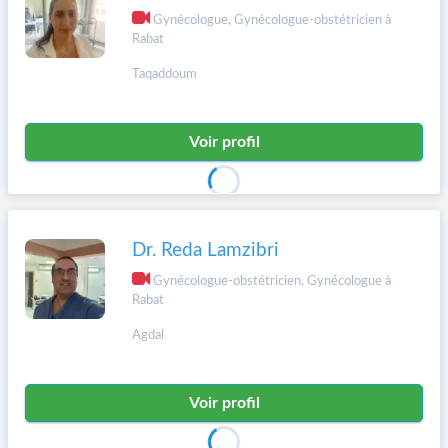
Gynécologue, Gynécologue-obstétricien à
Rabat
Taqaddoum
Voir profil
Dr. Reda Lamzibri
Gynécologue-obstétricien, Gynécologue à
Rabat
Agdal
Voir profil