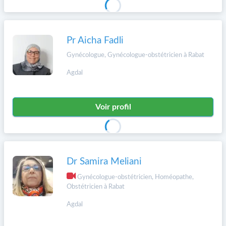
Pr Aicha Fadli
Gynécologue, Gynécologue-obstétricien à Rabat
Agdal
Voir profil
Dr Samira Meliani
Gynécologue-obstétricien, Homéopathe,
Obstétricien à Rabat
Agdal