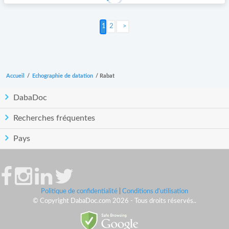
2
Suivant >
Accueil
/
Echographie de datation
/
Rabat
DabaDoc
Recherches fréquentes
Pays
Politique de confidentialité
|
Conditions d'utilisation
© Copyright DabaDoc.com 2026 - Tous droits réservés..