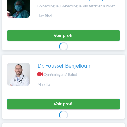
Gynécologue, Gynécologue-obstétricien à Rabat
Hay Riad
Voir profil
Dr. Youssef Benjelloun
Gynécologue à Rabat
Mabella
Voir profil