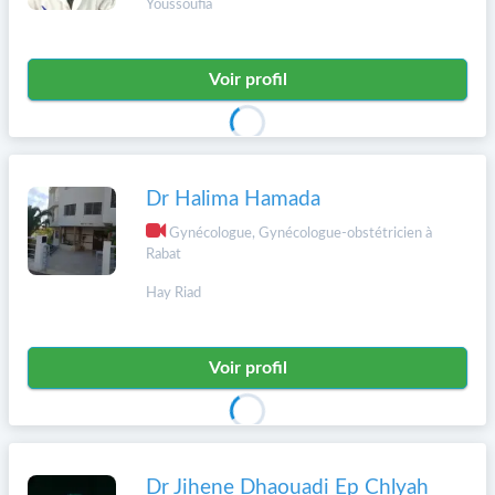
Youssoufia
Voir profil
Dr Halima Hamada
Gynécologue, Gynécologue-obstétricien à
Rabat
Hay Riad
Voir profil
Dr Jihene Dhaouadi Ep Chlyah