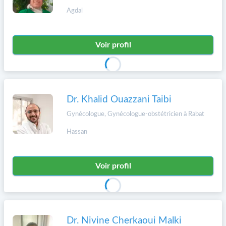
Agdal
Voir profil
Dr. Khalid Ouazzani Taibi
Gynécologue, Gynécologue-obstétricien à Rabat
Hassan
Voir profil
Dr. Nivine Cherkaoui Malki