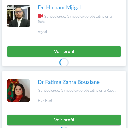
Dr. Hicham Mjigal
Gynécologue, Gynécologue-obstétricien à
Rabat
Agdal
Voir profil
Dr Fatima Zahra Bouziane
Gynécologue, Gynécologue-obstétricien à Rabat
Hay Riad
Voir profil