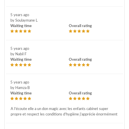
5 years ago
by Soulaymane L
Waiting time
Overall rating
5 years ago
by Nabil F
Waiting time
Overall rating
5 years ago
by Hamza B
Waiting time
Overall rating
A l'écoute elle a un don magic avec les enfants cabinet super
propre et respect les conditions d'hygiène j'apprécie énormément