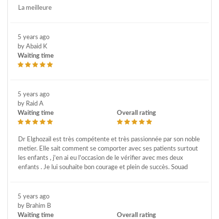
La meilleure
5 years ago
by Abaid K
Waiting time
5 years ago
by Raid A
Waiting time
Overall rating
Dr Elghozail est très compétente et très passionnée par son noble
metier. Elle sait comment se comporter avec ses patients surtout
les enfants , j'en ai eu l'occasion de le vérifier avec mes deux
enfants . Je lui souhaite bon courage et plein de succès. Souad
5 years ago
by Brahim B
Waiting time
Overall rating