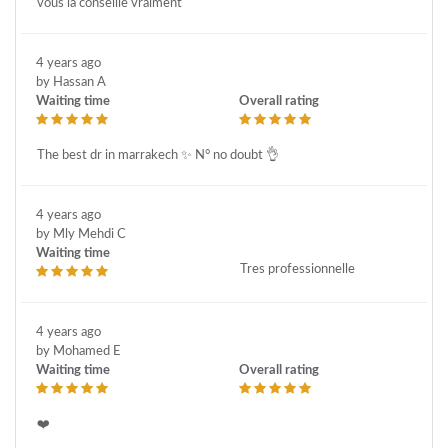
vous la conseille vraiment
4 years ago
by Hassan A
Waiting time
Overall rating
The best dr in marrakech ✨️ N° no doubt 👌
4 years ago
by Mly Mehdi C
Waiting time
Tres professionnelle
4 years ago
by Mohamed E
Waiting time
Overall rating
❤️