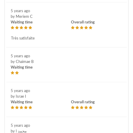
5 years ago
by Meriem C
Waiting time
Overall rating
Très satisfaite
5 years ago
by Chaimae B
Waiting time
5 years ago
by Israe I
Waiting time
Overall rating
5 years ago
by محمد ا