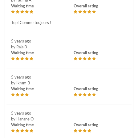
by Fatima A
Waiting time
Overall rating
Top! Comme toujours !
5 years ago
by Raja B
Waiting time
Overall rating
5 years ago
by Ikram B
Waiting time
Overall rating
5 years ago
by Hanane O
Waiting time
Overall rating