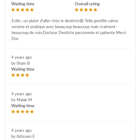
Waiting time
Overall rating
Enfin , un plaisir d'aller chez le dentiste😄 Telle gentille calme
sereine et pratique avec beaucoup beaucoup mais vraiment
beaucoup de soin.Docteur Dentiste passionnée et patiente Merci
Doc
4 years ago
by Ilham B
Waiting time
4 years ago
by Malak M
Waiting time
4 years ago
by Ibtissam E