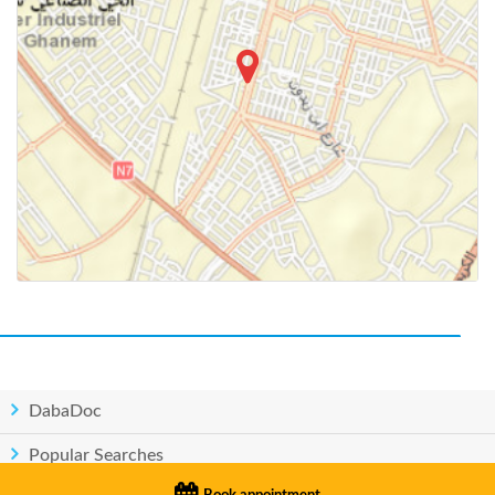
DabaDoc
Popular Searches