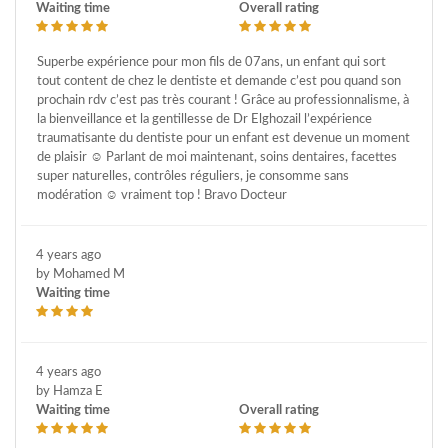
Waiting time
Overall rating
Superbe expérience pour mon fils de 07ans, un enfant qui sort
tout content de chez le dentiste et demande c’est pou quand son
prochain rdv c’est pas très courant ! Grâce au professionnalisme, à
la bienveillance et la gentillesse de Dr Elghozail l’expérience
traumatisante du dentiste pour un enfant est devenue un moment
de plaisir ☺️ Parlant de moi maintenant, soins dentaires, facettes
super naturelles, contrôles réguliers, je consomme sans
modération ☺️ vraiment top ! Bravo Docteur
4 years ago
by Mohamed M
Waiting time
4 years ago
by Hamza E
Waiting time
Overall rating