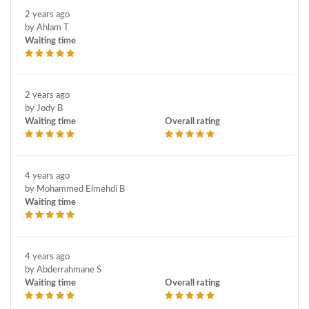
2 years ago
by Ahlam T
Waiting time
2 years ago
by Jody B
Waiting time
Overall rating
4 years ago
by Mohammed Elmehdi B
Waiting time
4 years ago
by Abderrahmane S
Waiting time
Overall rating