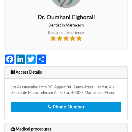
Dr. Oumhani Elghozail
Dentist in Marrakech
8 years of experience
Facebook
LinkedIn
Twitter
Share
Access Details
Lot Assanaoubar Imm 05, Appart 04- 2ème étage , Izdihar, Au
dessus de Maroc telecom Al Izdihar, 40000, Marrakech, Maroc
Phone Number
Medical procedures