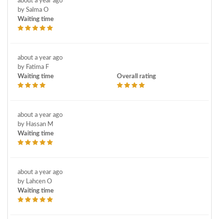
about a year ago
by Salma O
Waiting time
about a year ago
by Fatima F
Waiting time
Overall rating
about a year ago
by Hassan M
Waiting time
about a year ago
by Lahcen O
Waiting time