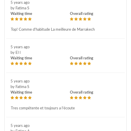
5 years ago
by Fatima S
Waiting time
Overall rating
Top! Comme d’habitude La meilleure de Marrakech
5 years ago
by El ا
Waiting time
Overall rating
5 years ago
by Fatima S
Waiting time
Overall rating
Tres compétente et toujours a l’écoute
5 years ago