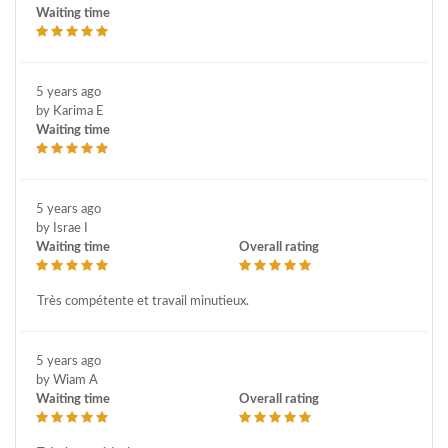
Waiting time
5 years ago
by Karima E
Waiting time
5 years ago
by Israe I
Waiting time
Overall rating
Très compétente et travail minutieux.
5 years ago
by Wiam A
Waiting time
Overall rating