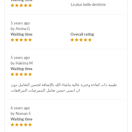
Waiting time
La plus belle dentiste
5 years ago
by Amina G
Waiting time
Overall rating
5 years ago
by Hakima M
Waiting time
طبيبة دات كفاءة وخبرة عالية ماشاء الله بالإضافة لحسن التعامل دون
ان انسى حسن تعامل الممرضات المرافقات
6 years ago
by Noman S
Waiting time