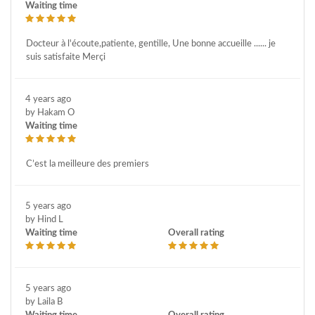
Waiting time
Docteur à l'écoute,patiente, gentille, Une bonne accueille ...... je
suis satisfaite Merçi
4 years ago
by Hakam O
Waiting time
C’est la meilleure des premiers
5 years ago
by Hind L
Waiting time
Overall rating
5 years ago
by Laila B