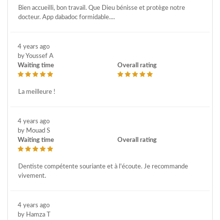
Bien accueilli, bon travail. Que Dieu bénisse et protège notre
docteur. App dabadoc formidable....
4 years ago
by Youssef A
Waiting time
Overall rating
La meilleure !
4 years ago
by Mouad S
Waiting time
Overall rating
Dentiste compétente souriante et à l'écoute. Je recommande
vivement.
4 years ago
by Hamza T