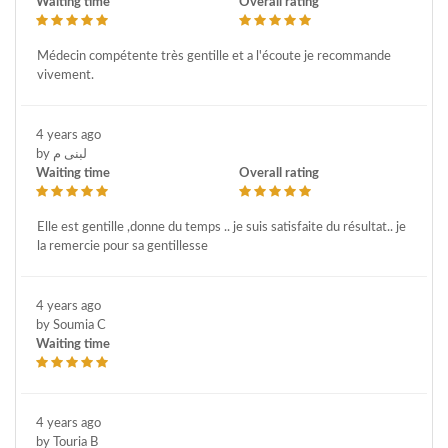
Waiting time
Overall rating
Médecin compétente très gentille et a l'écoute je recommande
vivement.
4 years ago
by لبنى م
Waiting time
Overall rating
Elle est gentille ,donne du temps .. je suis satisfaite du résultat.. je
la remercie pour sa gentillesse
4 years ago
by Soumia C
Waiting time
4 years ago
by Touria B