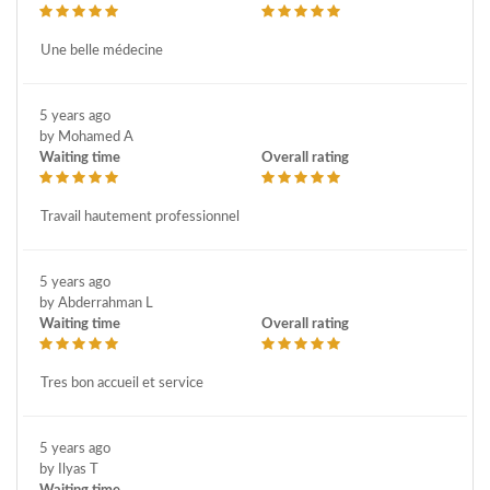
Une belle médecine
5 years ago
by Mohamed A
Waiting time
Overall rating
Travail hautement professionnel
5 years ago
by Abderrahman L
Waiting time
Overall rating
Tres bon accueil et service
5 years ago
by Ilyas T