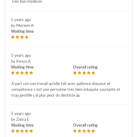
Très bon médecin
5 years ago
by Meriem A
Waiting time
5 years ago
by Kenza A
Waiting time
Overall rating
A part son son travail qu’elle fait avec patience douceur et
compétence c est une personne très bien éduquée souriante et
trop gentille j ai plus peur du dentiste 🙏
5 years ago
by Zahra E
Waiting time
Overall rating