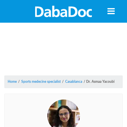
Home
/
Sports medecine specialist
/
Casablanca
/
Dr. Asmaa Yacoubi
Yea