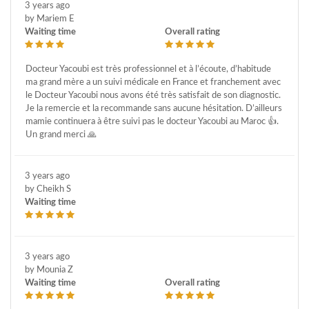
3 years ago
by Mariem E
Waiting time
Overall rating
Docteur Yacoubi est très professionnel et à l’écoute, d’habitude
ma grand mère a un suivi médicale en France et franchement avec
le Docteur Yacoubi nous avons été très satisfait de son diagnostic.
Je la remercie et la recommande sans aucune hésitation. D’ailleurs
mamie continuera à être suivi pas le docteur Yacoubi au Maroc 👍.
Un grand merci 🙏
3 years ago
by Cheikh S
Waiting time
3 years ago
by Mounia Z
Waiting time
Overall rating