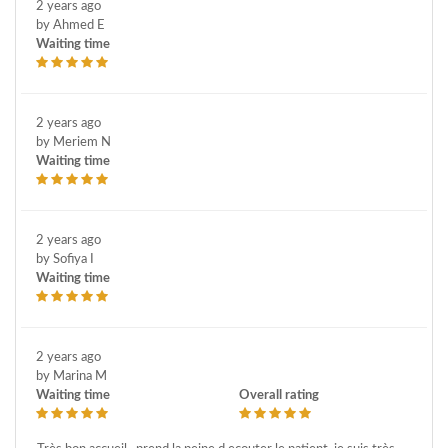
2 years ago
by Ahmed E
Waiting time
2 years ago
by Meriem N
Waiting time
2 years ago
by Sofiya I
Waiting time
2 years ago
by Marina M
Waiting time
Overall rating