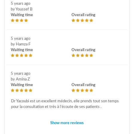
5 years ago
by Youssef B
Waiting time
Overall rating
5 years ago
by Hamza F
Waiting time
Overall rating
5 years ago
by Amina Z
Waiting time
Overall rating
Dr Yacoubi est un excellent médecin, elle prends tout son temps
pour la consultation et très à l’écoute de ses patients .
Show more reviews