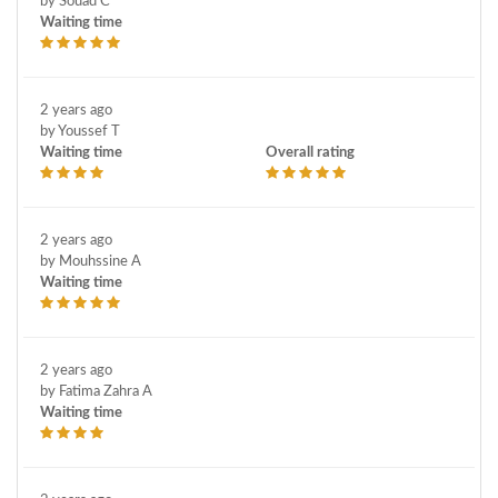
by Souad C
Waiting time
2 years ago
by Youssef T
Waiting time
Overall rating
2 years ago
by Mouhssine A
Waiting time
2 years ago
by Fatima Zahra A
Waiting time