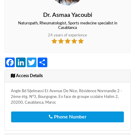
Dr. Asmaa Yacoubi
Naturopath, Rheumatologist, Sports medecine specialist in
Casablanca
24 years of experience
Facebook
LinkedIn
Twitter
Share
Access Details
Angle Bd Sijelmassi Et Avenue De Nice, Résidence Normandie 2 -
2ème étg. N°3, Bourgogne, En face de groupe scolaire Hatim 2,
20200, Casablanca, Maroc
Phone Number