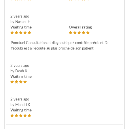
2 years ago
by Nasser H
Waiting time
Overall rating
Ponctuel Consultation et diagnostique/ contrôle précis et Dr
Yacoubi est à l’écoute au plus proche de son patient
2 years ago
by Farah K
Waiting time
2 years ago
by Mandri K
Waiting time