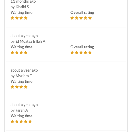
11 months ago
by Khalid S
Waiting time
Overall rating
about a year ago
by El Moataz Billah A
Waiting time
Overall rating
about a year ago
by Myriem T
Waiting time
about a year ago
by Farah A
Waiting time