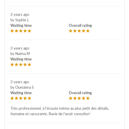
3 years ago
by Sophie L
Waiting time
Overall rating
3 years ago
by Naima M
Waiting time
3 years ago
by Oumaima S
Waiting time
Overall rating
Très professionnel, à l’écoute même au plus petit des détails,
humaine et rassurante. Ravie de l’avoir consulter!