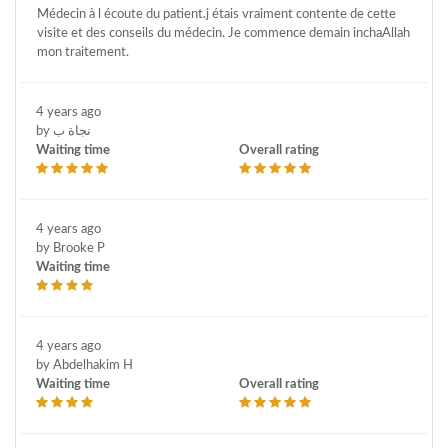
Médecin à l écoute du patient.j étais vraiment contente de cette
visite et des conseils du médecin. Je commence demain inchaAllah
mon traitement.
4 years ago
by نجاة ب
Waiting time
Overall rating
4 years ago
by Brooke P
Waiting time
4 years ago
by Abdelhakim H
Waiting time
Overall rating