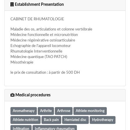
Establishment Presentation
CABINET DE RHUMATOLOGIE
Maladie des os, articulations et colonne vertébrale
Médecine fonctionnelle et micronutrition
Médecine régénérative ostéoarticulaire
Echographie de l'appareil locomoteur
Rhumatologie Interventionnelle
Médecine quantique (TAO PATCH)
Mésothérapie
le prix de consultation : à partir de 500 DH
Medical procedures
Aromatherapy
Arthrite
Arthrose
Athlete monitoring
Athlete nutrition
Back pain
Herniated disc
Hydrotherapy
Infiltration
Inflammatory rheumatism