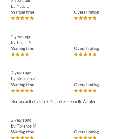
2 years ago
by Nada U
Waiting time
Overall rating
2 years ago
by Jihane A
Waiting time
Overall rating
2 years ago
by Moulhim A
Waiting time
Overall rating
Bon accueil et visite très professionnelle À suivre
2 years ago
by Florence M
Waiting time
Overall rating