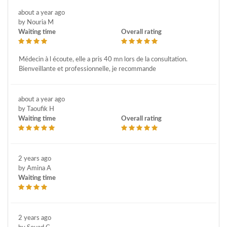
about a year ago
by Nouria M
Waiting time
Overall rating
Médecin à l écoute, elle a pris 40 mn lors de la consultation.
Bienveillante et professionnelle, je recommande
about a year ago
by Taoufik H
Waiting time
Overall rating
2 years ago
by Amina A
Waiting time
2 years ago