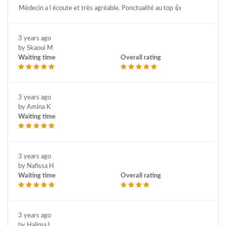
Médecin a l écoute et très agréable. Ponctualité au top 👍
3 years ago
by Skaoui M
Waiting time
Overall rating
3 years ago
by Amina K
Waiting time
3 years ago
by Nafissa H
Waiting time
Overall rating
3 years ago
by Halima I