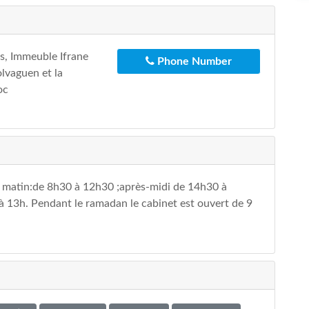
s, Immeuble Ifrane
Phone Number
lvaguen et la
oc
le matin:de 8h30 à 12h30 ;après-midi de 14h30 à
à 13h. Pendant le ramadan le cabinet est ouvert de 9