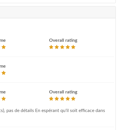
ime
Overall rating
ime
ime
Overall rating
), pas de détails En espérant qu'il soit efficace dans