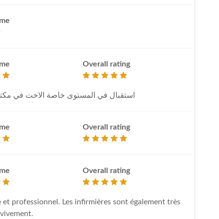
ime
ime
Overall rating
استقبال في المستوى خاصة الاخت في مكتب 
ime
Overall rating
ime
Overall rating
e et professionnel. Les infirmières sont également très
 vivement.