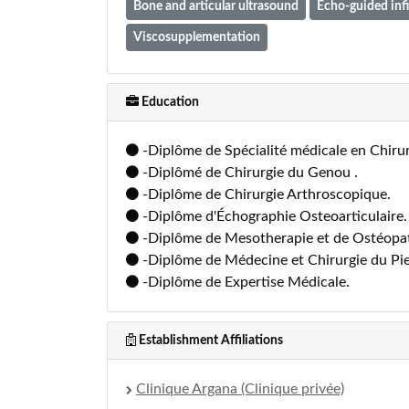
Bone and articular ultrasound
Echo-guided infi
Viscosupplementation
Education
-Diplôme de Spécialité médicale en Chiru
-Diplômé de Chirurgie du Genou .
-Diplôme de Chirurgie Arthroscopique.
-Diplôme d'Échographie Osteoarticulaire.
-Diplôme de Mesotherapie et de Ostéopat
-Diplôme de Médecine et Chirurgie du Pi
-Diplôme de Expertise Médicale.
Establishment Affiliations
Clinique Argana (Clinique privée)