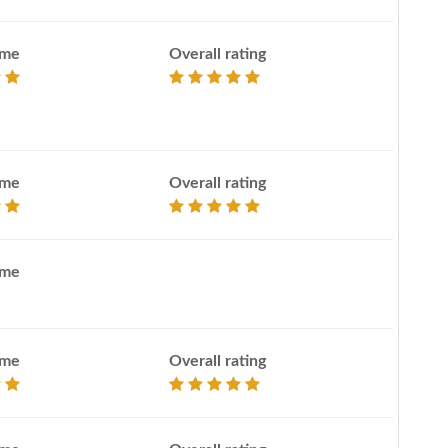
ime
Overall rating
ime
Overall rating
ime
ime
Overall rating