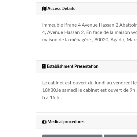
Access Details
Immeuble Ifrane 4 Avenue Hassan 2 Abattoir
4, Avenue Hassan 2, En face de la maison wo
maison de la ménagère , 80020, Agadir, Mar
Establishment Presentation
Le cabinet est ouvert du lundi au vendredi 
18h30.le samedi le cabinet est ouvert de 9h 
h à 15 h .
Medical procedures