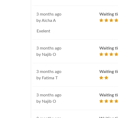
3 months ago
Waiting t
by Aicha A
Exelent
3 months ago
Waiting t
by Najib O
3 months ago
Waiting t
by Fatima T
3 months ago
Waiting t
by Najib O