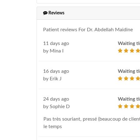
Reviews
Patient reviews For Dr. Abdellah Maidine
11 days ago
Waiting t
by Mina I
16 days ago
Waiting t
by Erik J
24 days ago
Waiting t
by Sophie D
Pas très souriant, pressé (beaucoup de clients
le temps