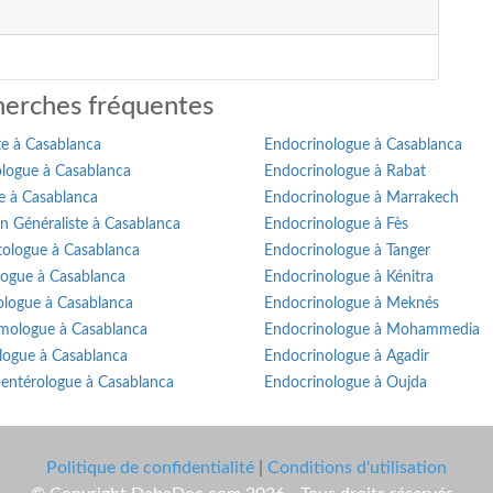
erches fréquentes
te à Casablanca
Endocrinologue à Casablanca
logue à Casablanca
Endocrinologue à Rabat
e à Casablanca
Endocrinologue à Marrakech
n Généraliste à Casablanca
Endocrinologue à Fès
ologue à Casablanca
Endocrinologue à Tanger
logue à Casablanca
Endocrinologue à Kénitra
ologue à Casablanca
Endocrinologue à Meknés
mologue à Casablanca
Endocrinologue à Mohammedia
logue à Casablanca
Endocrinologue à Agadir
-entérologue à Casablanca
Endocrinologue à Oujda
Politique de confidentialité
|
Conditions d'utilisation