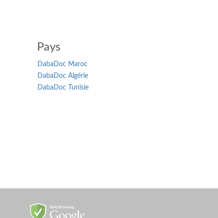
Pays
DabaDoc Maroc
DabaDoc Algérie
DabaDoc Tunisie