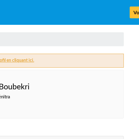
Vo
fil en cliquant ici.
Boubekri
nitra