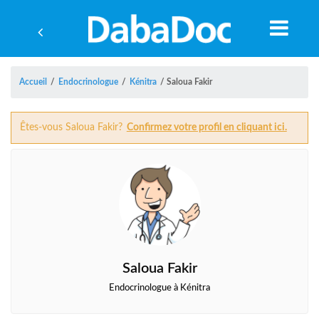
Accueil
/
Endocrinologue
/
Kénitra
/
Saloua Fakir
Êtes-vous Saloua Fakir?
Confirmez votre profil en cliquant ici.
Saloua Fakir
A
Endocrinologue à Kénitra