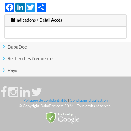
Facebook
LinkedIn
Twitter
Share
Indications / Détail Accès
DabaDoc
Recherches fréquentes
Pays
Politique de confidentialité
|
Conditions d'utilisation
© Copyright DabaDoc.com 2026 - Tous droits réservés..