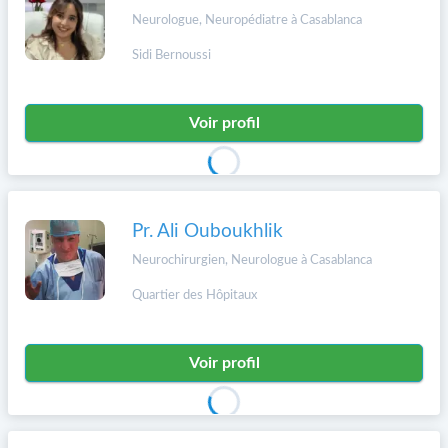
Neurologue, Neuropédiatre à Casablanca
Sidi Bernoussi
Voir profil
Pr. Ali Ouboukhlik
Neurochirurgien, Neurologue à Casablanca
Quartier des Hôpitaux
Voir profil