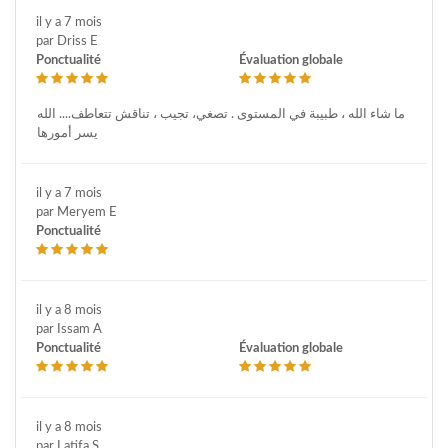
il y a 7 mois
par Driss E
Ponctualité
Évaluation globale
ما شاء الله ، طبيبة في المستوى . تصغي، تجيب ، تناقش تتعاطف.... الله
يسر أمورها
il y a 7 mois
par Meryem E
Ponctualité
il y a 8 mois
par Issam A
Ponctualité
Évaluation globale
il y a 8 mois
par Latifa S