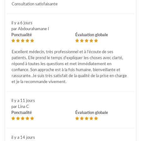
Consultation satisfaisante
il y a 6 jours
par Abdourahamane I
Ponctualité
Évaluation globale
Excellent médecin, très professionnel et à l'écoute de ses
patients. Elle prend le temps d'expliquer les choses avec clarté,
répond à toutes les questions et met immédiatement en
confiance. Son approche est à la fois humaine, bienveillante et
rassurante. Je suis très satisfait de la qualité de la prise en charge
et je la recommande vivement.
il y a 11 jours
par Lina C
Ponctualité
Évaluation globale
il y a 14 jours