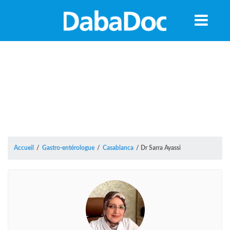
Accueil
/
Gastro-entérologue
/
Casablanca
/
Dr Sarra Ayassi
A