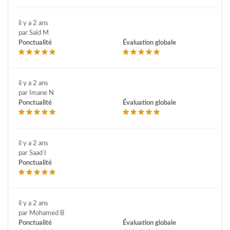
il y a 2 ans
par Said M
Ponctualité
Évaluation globale
il y a 2 ans
par Imane N
Ponctualité
Évaluation globale
il y a 2 ans
par Saad I
Ponctualité
il y a 2 ans
par Mohamed B
Ponctualité
Évaluation globale