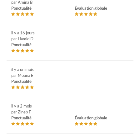
par Amina B
Ponctualité
Évaluation globale
il y a 16 jours
par Hamid D
Ponctualité
il y a un mois
par Mouna E
Ponctualité
il y a 2 mois
par Zineb F
Ponctualité
Évaluation globale