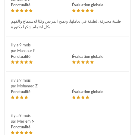
Ponctualité
Évaluation globale
طبيبة محترفة، لطيفة في تعاملها، وتمنح المريض وقتًا للاستماع والفهم
بكل اهتمام.شكرا دكتورة .
il y a 9 mois
par Mansour F
Ponctualité
Évaluation globale
il y a 9 mois
par Mohamed Z
Ponctualité
Évaluation globale
il y a 9 mois
par Meriem N
Ponctualité