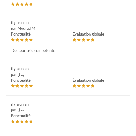
il y a un an
par Mourad M
Ponctualité
Évaluation globale
Docteur très compétente
il y a un an
par اية ل
Ponctualité
Évaluation globale
il y a un an
par اية ل
Ponctualité