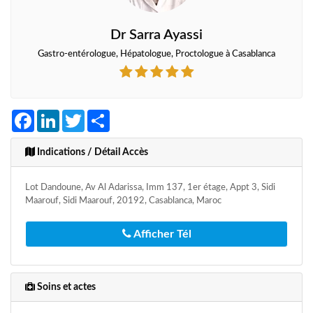
Dr Sarra Ayassi
Gastro-entérologue, Hépatologue, Proctologue à Casablanca
Facebook
LinkedIn
Twitter
Share
Indications / Détail Accès
Lot Dandoune, Av Al Adarissa, Imm 137, 1er étage, Appt 3, Sidi
Maarouf, Sidi Maarouf, 20192, Casablanca, Maroc
Afficher Tél
Soins et actes