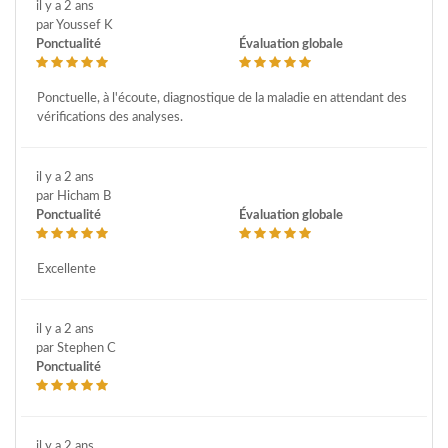
il y a 2 ans
par Youssef K
Ponctualité
Évaluation globale
Ponctuelle, à l'écoute, diagnostique de la maladie en attendant des
vérifications des analyses.
il y a 2 ans
par Hicham B
Ponctualité
Évaluation globale
Excellente
il y a 2 ans
par Stephen C
Ponctualité
il y a 2 ans