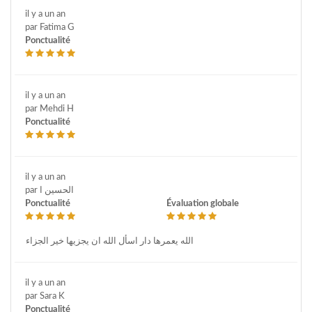
il y a un an
par Fatima G
Ponctualité
il y a un an
par Mehdi H
Ponctualité
il y a un an
par الحسين ا
Ponctualité
Évaluation globale
الله يعمرها دار اسأل الله ان يجزيها خير الجزاء
il y a un an
par Sara K
Ponctualité