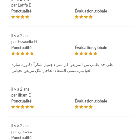
par Latifa E
Ponctualité
Évaluation globale
il y a 2 ans
par Essaadia H
Ponctualité
Évaluation globale
على حد علمي من المريض كل شيء جميل شكرآ دكتورة سارة
العياسي.نتمنى الشفاء العاجل لكل مريض تحياتي
il y a 2 ans
par Ilham E
Ponctualité
Évaluation globale
il y a 2 ans
par محمد ب
Ponctualité