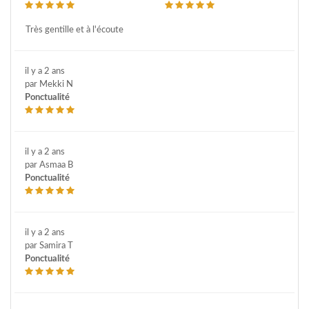
Très gentille et à l'écoute
il y a 2 ans
par Mekki N
Ponctualité
il y a 2 ans
par Asmaa B
Ponctualité
il y a 2 ans
par Samira T
Ponctualité