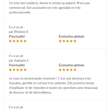
Un très bon médecin, donne le temps au patient. N’est pas
commercial. Son assistante est très agréable et très
professionnelle
il y a un an
par Rhizlane K
Ponctualité
Évaluation globale
il y a un an
par Aadnane E
Ponctualité
Évaluation globale
Je vous la recommande vivement ! C’est une docteure très
humaine, gentille et surtout très patiente. Elle prend le temps
d’expliquer et de répondre à toutes les questions avec beaucoup
de douceur et de bienveillance.
il y a un an