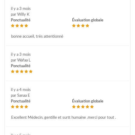
il y a 3 mois
par Willy K
Ponctualité
Évaluation globale
bonne accueil, très attentionné
il y a 3 mois
par Wafaa L
Ponctualité
il y a 4 mois
par Sanaa E
Ponctualité
Évaluation globale
Excellent Médecin, gentille et surtt humaine .merci pour tout .