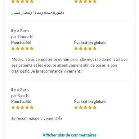
دكتورة جيدة ومدة الإنتظار ممتاز
il y a 2 ans
par Houda K
Ponctualité
Évaluation globale
Médecin très compétente et humaine. Elle met rapidement à l’aise
ses patients et les écoute attentivement afin de poser le bon
diagnostic. Je la recommande vivement !
il y a 2 ans
par Sara B
Ponctualité
Évaluation globale
Je recommande vivement 👍
Afficher plus de commentaires