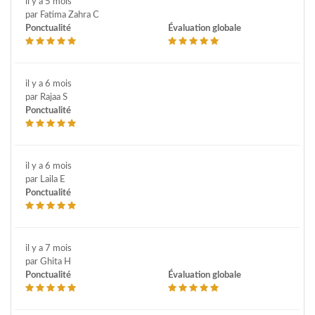
il y a 5 mois
par Fatima Zahra C
Ponctualité
Évaluation globale
il y a 6 mois
par Rajaa S
Ponctualité
il y a 6 mois
par Laila E
Ponctualité
il y a 7 mois
par Ghita H
Ponctualité
Évaluation globale