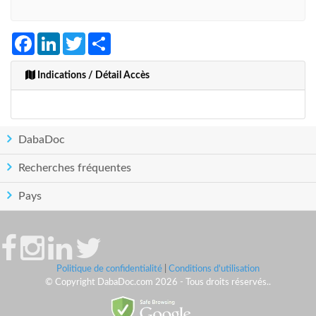
Facebook
LinkedIn
Twitter
Share
Indications / Détail Accès
DabaDoc
Recherches fréquentes
Pays
Politique de confidentialité
|
Conditions d'utilisation
© Copyright DabaDoc.com 2026 - Tous droits réservés..