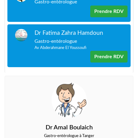
Gastro-entérologue
Prendre RDV
Dr Fatima Zahra Hamdoun
Gastro-entérologue
Av Abderahmane El Youssoufi
Prendre RDV
Dr Amal Boulaich
Gastro-entérologue à Tanger