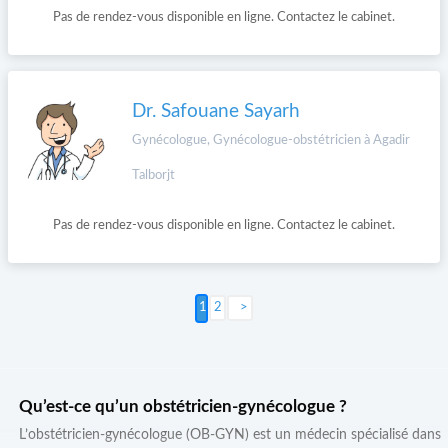
Pas de rendez-vous disponible en ligne. Contactez le cabinet.
Dr. Safouane Sayarh
Gynécologue, Gynécologue-obstétricien à Agadir
Talborjt
Pas de rendez-vous disponible en ligne. Contactez le cabinet.
2
Suivant >
Qu’est-ce qu’un obstétricien-gynécologue ?
L’obstétricien-gynécologue (OB-GYN) est un médecin spécialisé dans