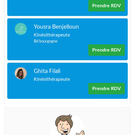
Prendre RDV
Yousra Benjelloun
Kinésithérapeute
Bd bourgogne
Prendre RDV
Ghita Filali
Kinésithérapeute
Prendre RDV