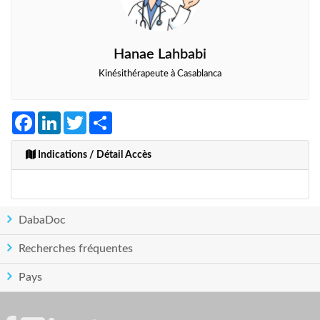
Hanae Lahbabi
Kinésithérapeute à Casablanca
Facebook
LinkedIn
Twitter
Share
Indications / Détail Accès
DabaDoc
Recherches fréquentes
Pays