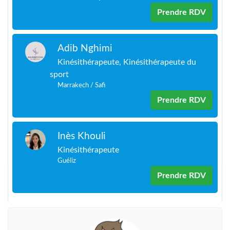
Prendre RDV
Adib Nghimi
Kinésithérapeute, Kinésithérapeute du
sport
Marrakech / Safi
Prendre RDV
Inès Khouli
Kinésithérapeute
Guéliz
Prendre RDV