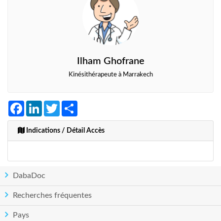
Ilham Ghofrane
Kinésithérapeute à Marrakech
Facebook
LinkedIn
Twitter
Share
Indications / Détail Accès
DabaDoc
Recherches fréquentes
Pays