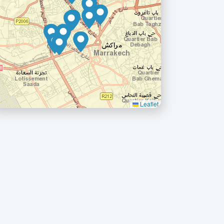
Leaflet