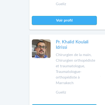
Gueliz
Voir profil
Pr. Khalid Koulali
Idrissi
Chirurgien de la main,
Chirurgien orthopédiste
et traumatologue,
Traumatologue-
orthopédiste à
Marrakech
Gueliz