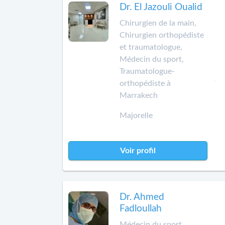
Dr. El Jazouli Oualid
Chirurgien de la main,
Chirurgien orthopédiste
et traumatologue,
Médecin du sport,
Traumatologue-
orthopédiste à
Marrakech
Majorelle
Voir profil
Dr. Ahmed
Fadloullah
Médecin du sport,