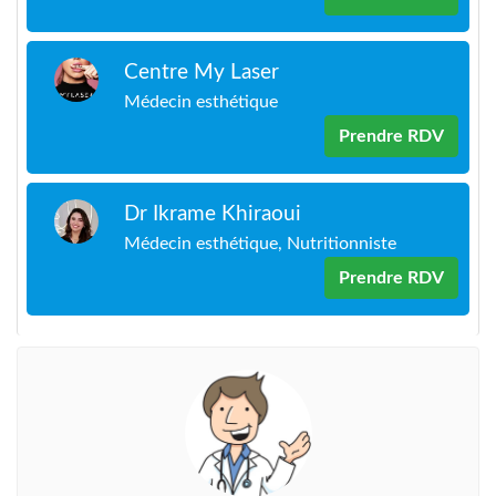
Centre My Laser
Médecin esthétique
Prendre RDV
Dr Ikrame Khiraoui
Médecin esthétique, Nutritionniste
Prendre RDV