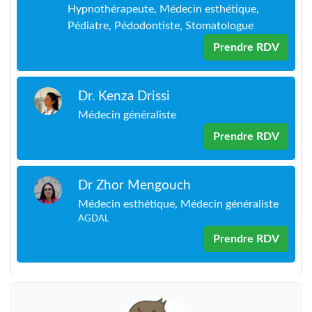
Hypnothérapeute, Médecin esthétique,
Pédiatre, Pédodontiste, Stomatologue
Prendre RDV
Dr. Kenza Drissi
Médecin généraliste
Prendre RDV
Dr Zhor Mengouch
Médecin esthétique, Médecin généraliste
AGDAL
Prendre RDV