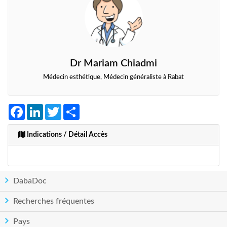
Dr Mariam Chiadmi
Médecin esthétique, Médecin généraliste à Rabat
Facebook
LinkedIn
Twitter
Share
Indications / Détail Accès
DabaDoc
Recherches fréquentes
Pays