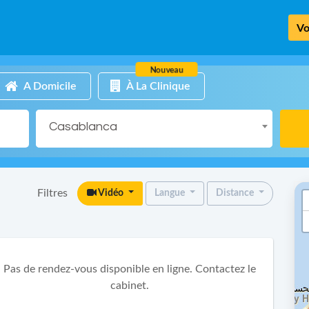
Vo
Nouveau
A Domicile
À La Clinique
Casablanca
Filtres
Vidéo
Langue
Distance
Pas de rendez-vous disponible en ligne. Contactez le
cabinet.