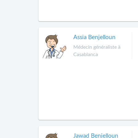
Assia Benjelloun
Médecin généraliste à
Casablanca
Jawad Benjelloun