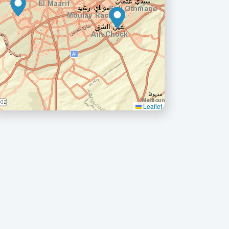
Leaflet