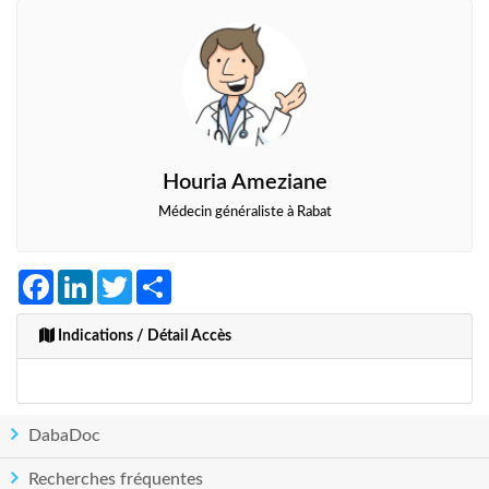
Houria Ameziane
Médecin généraliste à Rabat
Facebook
LinkedIn
Twitter
Share
Indications / Détail Accès
DabaDoc
Recherches fréquentes