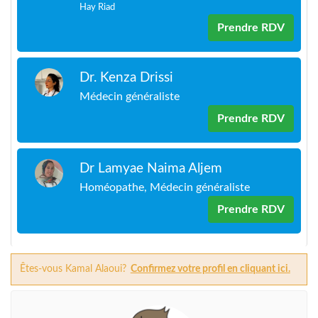
Hay Riad
Prendre RDV
Dr. Kenza Drissi
Médecin généraliste
Prendre RDV
Dr Lamyae Naima Aljem
Homéopathe, Médecin généraliste
Prendre RDV
Êtes-vous Kamal Alaoui?
Confirmez votre profil en cliquant ici.