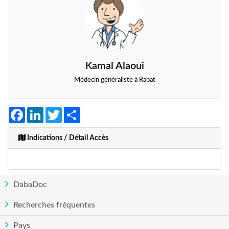
Kamal Alaoui
Médecin généraliste à Rabat
Facebook
LinkedIn
Twitter
Share
Indications / Détail Accès
DabaDoc
Recherches fréquentes
Pays