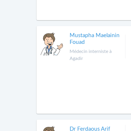
Mustapha Maelainin
Fouad
Médecin interniste à
Agadir
Dr Ferdaous Arif