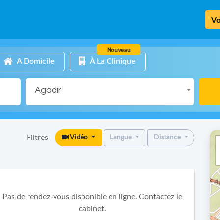
Vo
Nouveau
A Domicile
À La Clinique
Agadir
Filtres
Vidéo
Langue
Distance
Pas de rendez-vous disponible en ligne. Contactez le
cabinet.