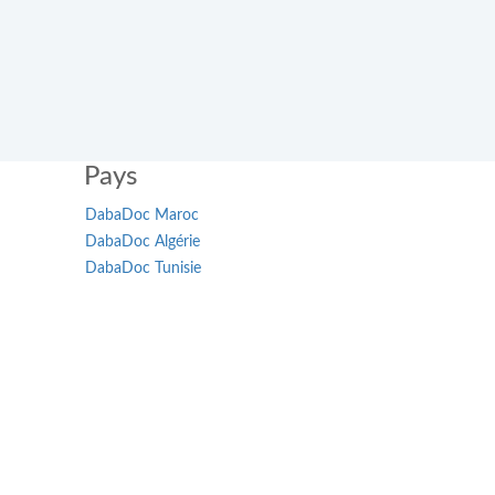
Pays
DabaDoc Maroc
DabaDoc Algérie
DabaDoc Tunisie