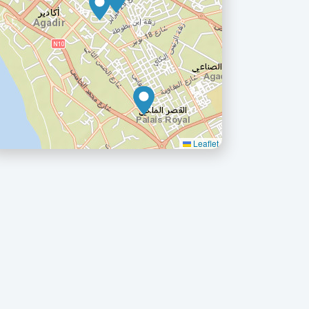
Leaflet