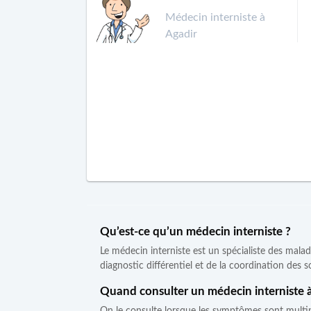
Médecin interniste à
Agadir
Qu’est-ce qu’un médecin interniste ?
Le médecin interniste est un spécialiste des mala
diagnostic différentiel et de la coordination des s
Quand consulter un médecin interniste à