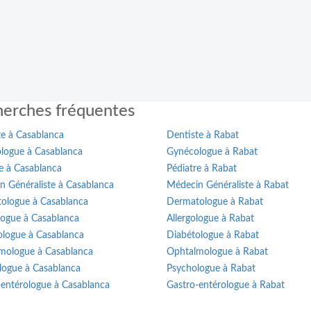
erches fréquentes
te à Casablanca
Dentiste à Rabat
logue à Casablanca
Gynécologue à Rabat
e à Casablanca
Pédiatre à Rabat
n Généraliste à Casablanca
Médecin Généraliste à Rabat
ologue à Casablanca
Dermatologue à Rabat
logue à Casablanca
Allergologue à Rabat
ologue à Casablanca
Diabétologue à Rabat
mologue à Casablanca
Ophtalmologue à Rabat
logue à Casablanca
Psychologue à Rabat
-entérologue à Casablanca
Gastro-entérologue à Rabat