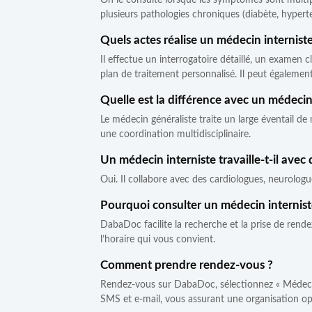
On le consulte lorsque les symptômes sont multiple
plusieurs pathologies chroniques (diabète, hyper
Quels actes réalise un médecin interniste
Il effectue un interrogatoire détaillé, un examen c
plan de traitement personnalisé. Il peut également
Quelle est la différence avec un médecin
Le médecin généraliste traite un large éventail de
une coordination multidisciplinaire.
Un médecin interniste travaille-t-il avec 
Oui. Il collabore avec des cardiologues, neurolog
Pourquoi consulter un médecin internis
DabaDoc facilite la recherche et la prise de rende
l’horaire qui vous convient.
Comment prendre rendez-vous ?
Rendez-vous sur DabaDoc, sélectionnez « Médecin i
SMS et e-mail, vous assurant une organisation op