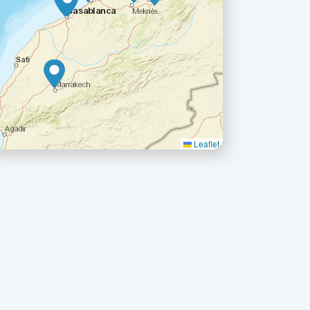
Leaflet