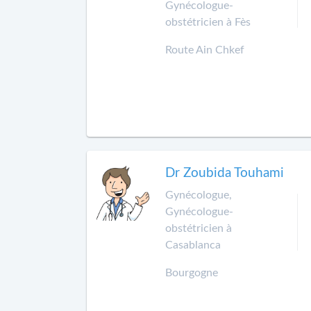
Gynécologue-
obstétricien à Fès
Route Ain Chkef
Dr Zoubida Touhami
Gynécologue,
Gynécologue-
obstétricien à
Casablanca
Bourgogne