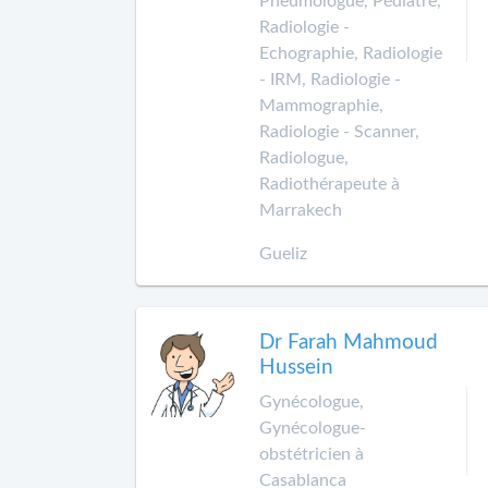
Pneumologue, Pédiatre,
Radiologie -
Echographie, Radiologie
- IRM, Radiologie -
Mammographie,
Radiologie - Scanner,
Radiologue,
Radiothérapeute à
Marrakech
Gueliz
Dr Farah Mahmoud
Hussein
Gynécologue,
Gynécologue-
obstétricien à
Casablanca