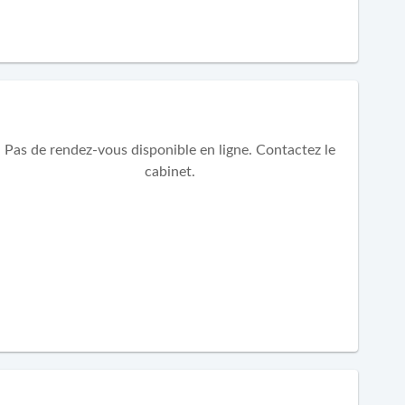
Pas de rendez-vous disponible en ligne. Contactez le
cabinet.