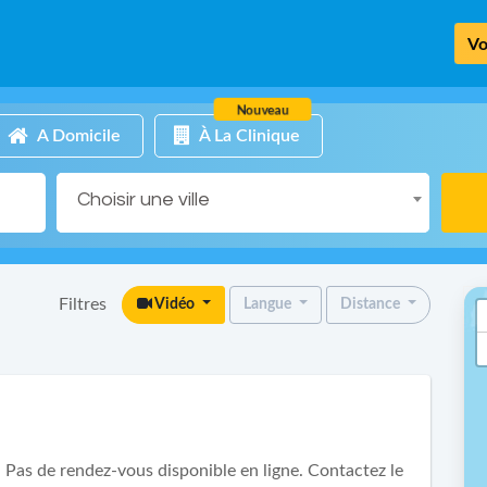
Vo
Nouveau
A Domicile
À La Clinique
Choisir une ville
Filtres
Vidéo
Langue
Distance
Pas de rendez-vous disponible en ligne. Contactez le