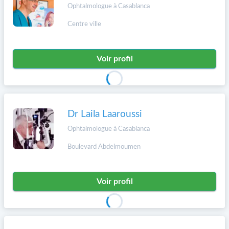
Ophtalmologue à Casablanca
Centre ville
Voir profil
Dr Laila Laaroussi
Ophtalmologue à Casablanca
Boulevard Abdelmoumen
Voir profil