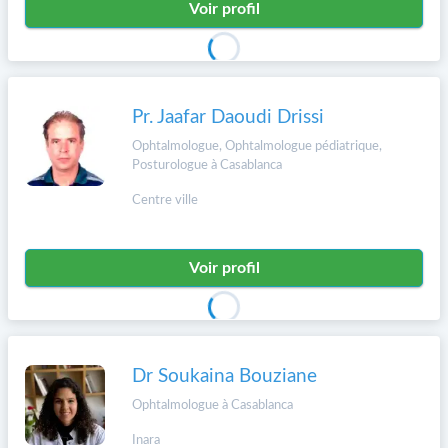
Voir profil
Pr. Jaafar Daoudi Drissi
Ophtalmologue, Ophtalmologue pédiatrique,
Posturologue à Casablanca
Centre ville
Voir profil
Dr Soukaina Bouziane
Ophtalmologue à Casablanca
Inara