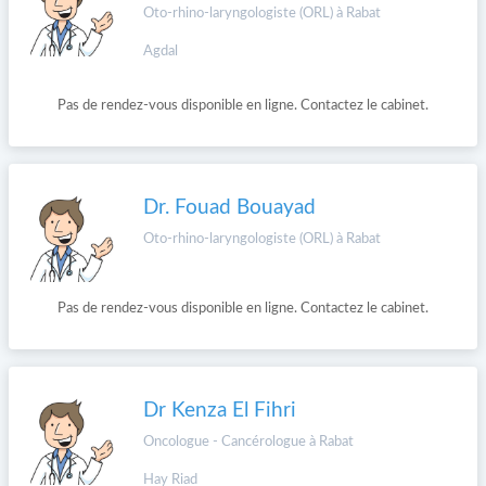
Oto-rhino-laryngologiste (ORL) à Rabat
Agdal
Pas de rendez-vous disponible en ligne. Contactez le cabinet.
Dr. Fouad Bouayad
Oto-rhino-laryngologiste (ORL) à Rabat
Pas de rendez-vous disponible en ligne. Contactez le cabinet.
Dr Kenza El Fihri
Oncologue - Cancérologue à Rabat
Hay Riad