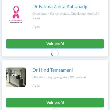
Dr Fatima Zahra Kahouadji
Oncologue - Cancérologue, Oncologue médical à
Rabat
Agdal
Voir profil
Dr Hind Temsamani
Oto-rhino-laryngologiste (ORL) à Rabat
Agdal
Voir profil