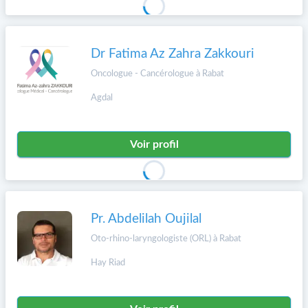
Dr Fatima Az Zahra Zakkouri
Oncologue - Cancérologue à Rabat
Agdal
Voir profil
Pr. Abdelilah Oujilal
Oto-rhino-laryngologiste (ORL) à Rabat
Hay Riad