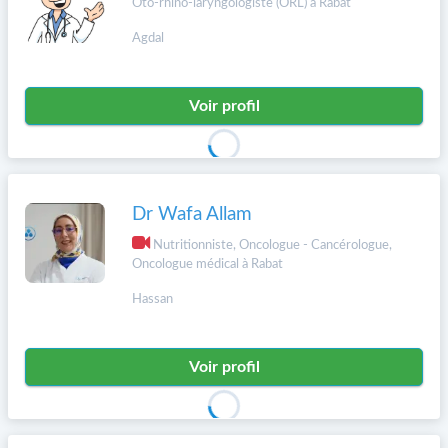
Oto-rhino-laryngologiste (ORL) à Rabat
Agdal
Voir profil
Dr Wafa Allam
Nutritionniste, Oncologue - Cancérologue,
Oncologue médical à Rabat
Hassan
Voir profil