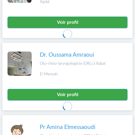
Agdal
Voir profil
Dr. Oussama Amraoui
Oto-rhino-laryngologiste (ORL) à Rabat
El Menzah
Voir profil
Pr Amina Elmessaoudi