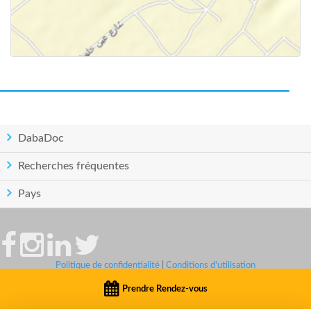
DabaDoc
Recherches fréquentes
Pays
Politique de confidentialité
|
Conditions d'utilisation
© Copyright DabaDoc.com 2026 - Tous droits réservés..
Prendre Rendez-vous