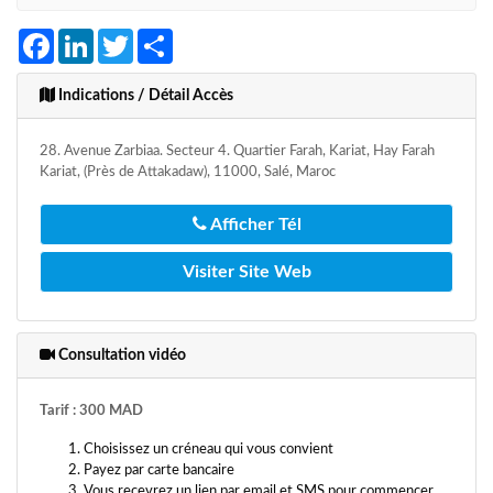
Facebook
LinkedIn
Twitter
Share
Indications / Détail Accès
28. Avenue Zarbiaa. Secteur 4. Quartier Farah, Kariat, Hay Farah
Kariat, (Près de Attakadaw), 11000, Salé, Maroc
Afficher Tél
Visiter Site Web
Consultation vidéo
Tarif : 300 MAD
Choisissez un créneau qui vous convient
Payez par carte bancaire
Vous recevrez un lien par email et SMS pour commencer