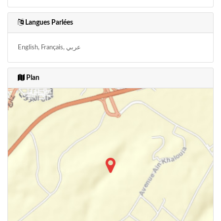
Langues Parlées
English, Français, عربي
Plan