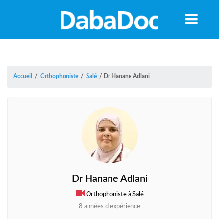
Accueil
/
Orthophoniste
/
Salé
/
Dr Hanane Adlani
Dr Hanane Adlani
A
Orthophoniste à Salé
8 années d'expérience