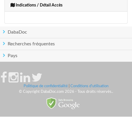
Indications / Détail Accès
DabaDoc
Recherches fréquentes
Pays
Politique de confidentialité
|
Conditions d'utilisation
© Copyright DabaDoc.com 2026 - Tous droits réservés..