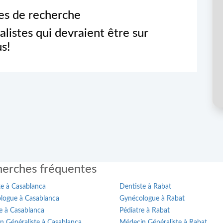
res de recherche
alistes qui devraient être sur
s!
erches fréquentes
te à Casablanca
Dentiste à Rabat
logue à Casablanca
Gynécologue à Rabat
e à Casablanca
Pédiatre à Rabat
n Généraliste à Casablanca
Médecin Généraliste à Rabat