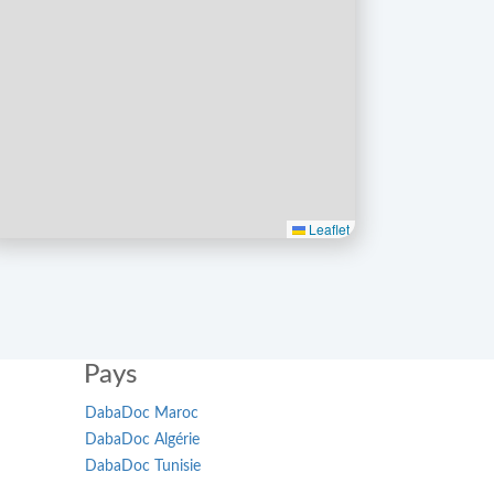
Leaflet
Pays
DabaDoc Maroc
DabaDoc Algérie
DabaDoc Tunisie