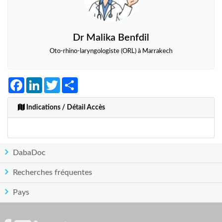
Dr Malika Benfdil
Oto-rhino-laryngologiste (ORL) à Marrakech
Facebook
LinkedIn
Twitter
Share
Indications / Détail Accès
DabaDoc
Recherches fréquentes
Pays