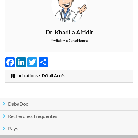
Dr. Khadija Aitidir
Pédiatre à Casablanca
Facebook
LinkedIn
Twitter
Share
Indications / Détail Accès
DabaDoc
Recherches fréquentes
Pays