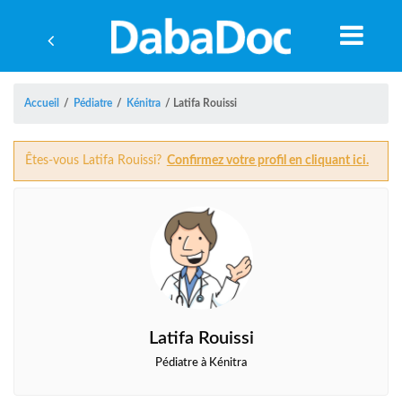
Accueil
/
Pédiatre
/
Kénitra
/
Latifa Rouissi
Êtes-vous Latifa Rouissi?
Confirmez votre profil en cliquant ici.
Latifa Rouissi
A
Pédiatre à Kénitra