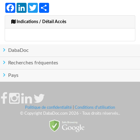
Facebook
LinkedIn
Twitter
Share
Indications / Détail Accès
DabaDoc
Recherches fréquentes
Pays
Politique de confidentialité
|
Conditions d'utilisation
© Copyright DabaDoc.com 2026 - Tous droits réservés..