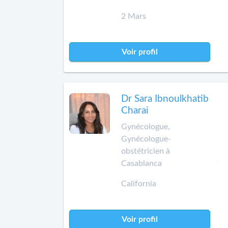
2 Mars
Voir profil
Dr Sara Ibnoulkhatib
Charai
Gynécologue,
Gynécologue-
obstétricien à
Casablanca
California
Voir profil