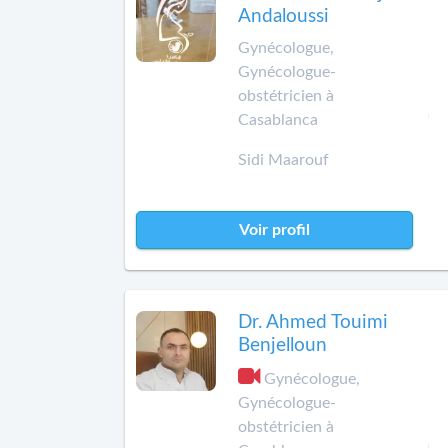
Andaloussi
Gynécologue,
Gynécologue-
obstétricien à
Casablanca
Sidi Maarouf
Voir profil
Dr. Ahmed Touimi
Benjelloun
Gynécologue,
Gynécologue-
obstétricien à