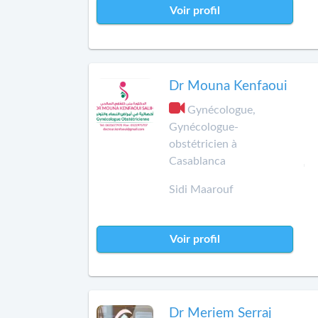
Voir profil
Dr Mouna Kenfaoui
Gynécologue,
Gynécologue-
obstétricien à
Casablanca
Sidi Maarouf
Voir profil
Dr Meriem Serraj