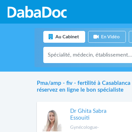
Au Cabinet
En Vidéo
Pma/amp - fiv - fertilité à Casablanca 
réservez en ligne le bon spécialiste
Dr Ghita Sabra
Essouiti
Gynécologue-