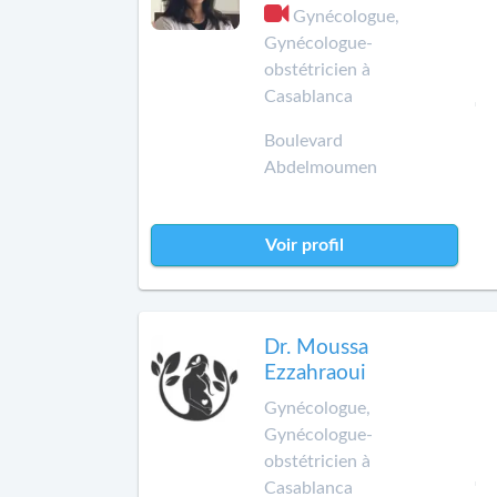
Gynécologue,
Gynécologue-
obstétricien à
Casablanca
Boulevard
Abdelmoumen
Voir profil
Dr. Moussa
Ezzahraoui
Gynécologue,
Gynécologue-
obstétricien à
Casablanca