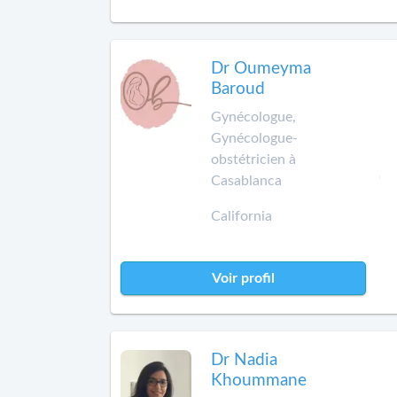
Dr Oumeyma
Baroud
Gynécologue,
Gynécologue-
obstétricien à
Casablanca
California
Voir profil
Dr Nadia
Khoummane