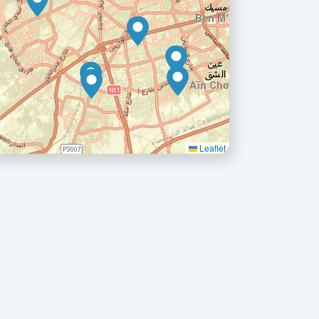
Leaflet