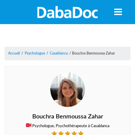
Accueil
/
Psychologue
/
Casablanca
/
Bouchra Benmoussa Zahar
Bouchra Benmoussa Zahar
A
Psychologue, Psychothérapeute à Casablanca