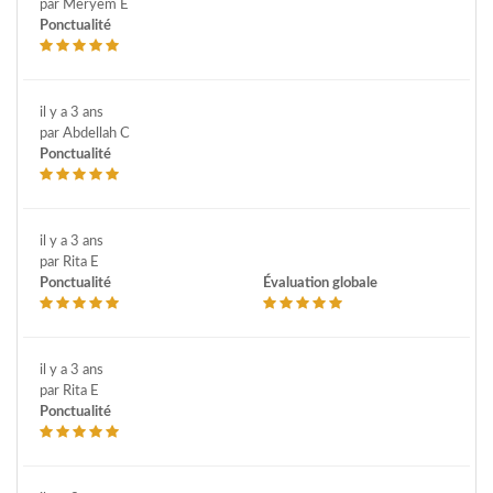
par Meryem E
Ponctualité
il y a 3 ans
par Abdellah C
Ponctualité
il y a 3 ans
par Rita E
Ponctualité
Évaluation globale
il y a 3 ans
par Rita E
Ponctualité