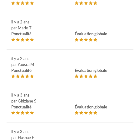
il y a 2 ans
par Marie T
Ponctualité
Évaluation globale
il y a 2 ans
par Yousra M
Ponctualité
Évaluation globale
il y a 3 ans
par Ghizlane S
Ponctualité
Évaluation globale
il y a 3 ans
par Hasnae E