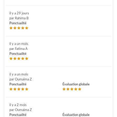
il y a 29 jours
par Rahima B
Ponctualité
il y a un mois
par Fatima A
Ponctualité
il y a un mois
par Oumaima Z
Ponctualité
Évaluation globale
il y a 2 mois
par Oumaima Z
Ponctualité
Évaluation globale