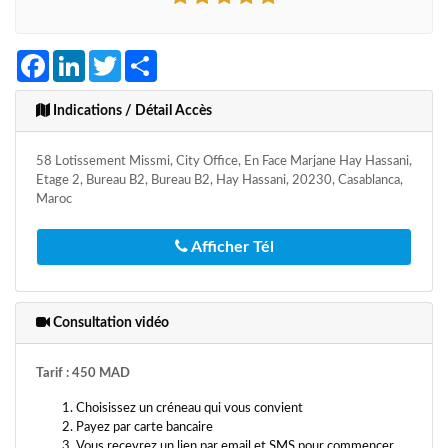
Facebook
LinkedIn
Twitter
Share
Indications / Détail Accès
58 Lotissement Missmi, City Office, En Face Marjane Hay Hassani,
Etage 2, Bureau B2, Bureau B2, Hay Hassani, 20230, Casablanca,
Maroc
Afficher Tél
Consultation vidéo
Tarif : 450 MAD
Choisissez un créneau qui vous convient
Payez par carte bancaire
Vous recevrez un lien par email et SMS pour commencer