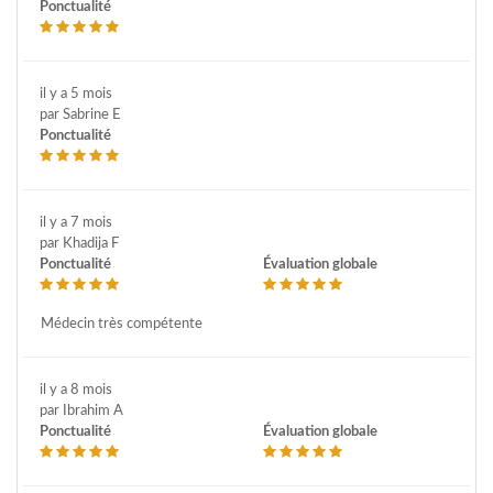
Ponctualité
il y a 5 mois
par Sabrine E
Ponctualité
il y a 7 mois
par Khadija F
Ponctualité
Évaluation globale
Médecin très compétente
il y a 8 mois
par Ibrahim A
Ponctualité
Évaluation globale