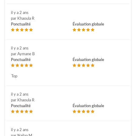
il y a 2 ans
par Khaoula R
Ponctualité
Évaluation globale
il y a 2 ans
par Aymane B
Ponctualité
Évaluation globale
Top
il y a 2 ans
par Khaoula R
Ponctualité
Évaluation globale
il y a 2 ans
par Najlaa M