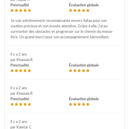
Ponctualité
Évaluation globale
Je suis extrêmement reconnaissante envers Safaa pour son
soutien précieux et son écoute attentive. Grâce à elle, j'ai pu
surmonter des obstacles et progresser sur le chemin du mieux-
être. Un grand merci pour son accompagnement bienveillant.
il y a 2 ans
par Khaoula R
Ponctualité
Évaluation globale
il y a 2 ans
par Khaoula R
Ponctualité
Évaluation globale
il y a 2 ans
par Kawtar C