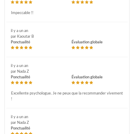
Impeccable !!
il y a un an
par Kaoutar B
Ponctualité
Évaluation globale
il y a un an
par Nada Z
Ponctualité
Évaluation globale
Excellente psychologue. Je ne peux que la recommander vivement
!
il y a un an
par Nada Z
Ponctualité