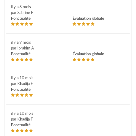
il y a 8 mois
par Sabrine E
Ponctualité
Évaluation globale
il y a 9 mois
par Ibrahim A
Ponctualité
Évaluation globale
il y a 10 mois
par Khadija F
Ponctualité
il y a 10 mois
par Khadija F
Ponctualité