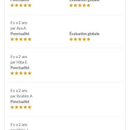
Ponctualité
Évaluation globale
il y a 2 ans
par Aya A
Ponctualité
Évaluation globale
il y a 2 ans
par Hiba E
Ponctualité
il y a 2 ans
par Ibrahim A
Ponctualité
il y a 2 ans