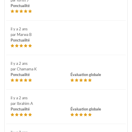
par Idriss J
Ponctualité
il y a 2 ans
par Marwa B
Ponctualité
il y a 2 ans
par Chamama K
Ponctualité
Évaluation globale
il y a 2 ans
par Ibrahim A
Ponctualité
Évaluation globale