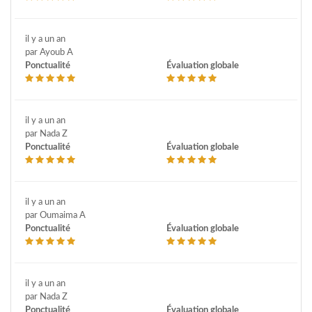
il y a un an
par Ayoub A
Ponctualité
Évaluation globale
il y a un an
par Nada Z
Ponctualité
Évaluation globale
il y a un an
par Oumaima A
Ponctualité
Évaluation globale
il y a un an
par Nada Z
Ponctualité
Évaluation globale