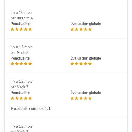
il y a 10 mois
par Ibrahim A
Ponctualité
Évaluation globale
il y a 12 mois
par Nada Z
Ponctualité
Évaluation globale
il y a 12 mois
par Nada Z
Ponctualité
Évaluation globale
Excellente comme d'hab
il y a 12 mois