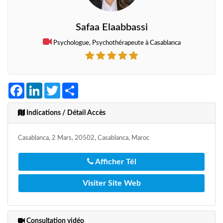
Safaa Elaabbassi
Psychologue, Psychothérapeute à Casablanca
Facebook
LinkedIn
Twitter
Share
Indications / Détail Accès
Casablanca, 2 Mars, 20502, Casablanca, Maroc
Afficher Tél
Visiter Site Web
Consultation vidéo