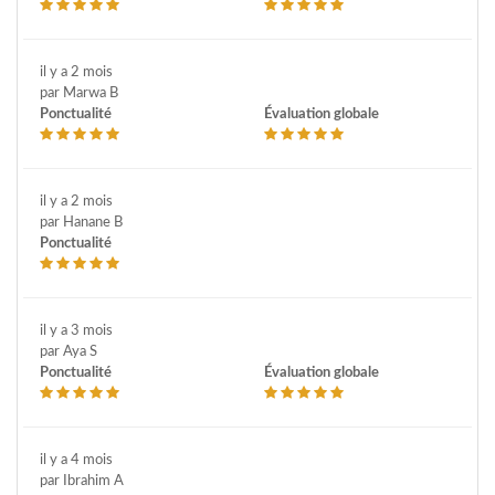
il y a 2 mois
par Marwa B
Ponctualité
Évaluation globale
il y a 2 mois
par Hanane B
Ponctualité
il y a 3 mois
par Aya S
Ponctualité
Évaluation globale
il y a 4 mois
par Ibrahim A