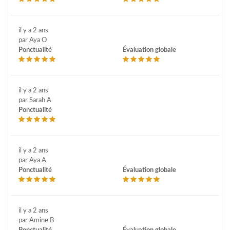
il y a 2 ans
par Aya O
Ponctualité
Évaluation globale
il y a 2 ans
par Sarah A
Ponctualité
il y a 2 ans
par Aya A
Ponctualité
Évaluation globale
il y a 2 ans
par Amine B