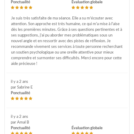
Ponctualité
Évaluation globale
Je suis très satisfaite de ma séance. Elle a su m'écouter avec
attention. Son approche est très humaine, ce qui m'a mise à l'aise
dès les premières minutes. Grâce à ses questions pertinentes et à
ses suggestions, j'ai pu aborder mes problématiques sous un
nouvel angle et en ressortir avec des pistes de réflexion. Je
recommande vivement ses services à toute personne recherchant
un soutien psychologique ou une oreille attentive pour mieux
comprendre et surmonter ses difficultés. Merci encore pour cette
aide précieuse !
il y a 2 ans
par Sabrine E
Ponctualité
il y a 2 ans
par Amal B
Ponctualité
Évaluation globale