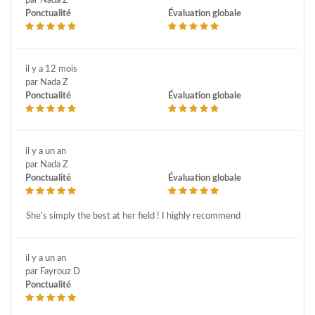
par Nada Z
Ponctualité
Évaluation globale
il y a 12 mois
par Nada Z
Ponctualité
Évaluation globale
il y a un an
par Nada Z
Ponctualité
Évaluation globale
She's simply the best at her field ! I highly recommend
il y a un an
par Fayrouz D
Ponctualité