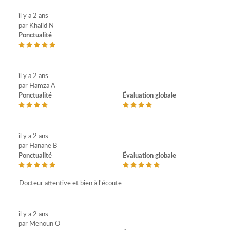
il y a 2 ans
par Khalid N
Ponctualité
il y a 2 ans
par Hamza A
Ponctualité
Évaluation globale
il y a 2 ans
par Hanane B
Ponctualité
Évaluation globale
Docteur attentive et bien à l'écoute
il y a 2 ans
par Menoun O