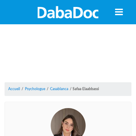
Accueil
/
Psychologue
/
Casablanca
/
Safaa Elaabbassi
A