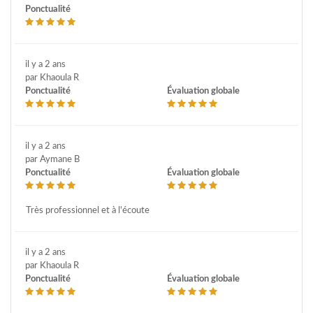
Ponctualité
il y a 2 ans
par Khaoula R
Ponctualité
Évaluation globale
il y a 2 ans
par Aymane B
Ponctualité
Évaluation globale
Très professionnel et à l'écoute
il y a 2 ans
par Khaoula R
Ponctualité
Évaluation globale