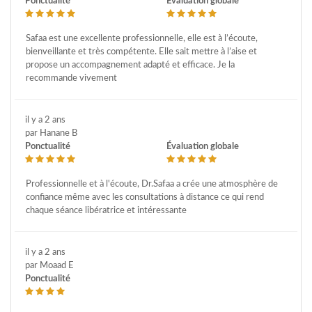
Ponctualité
Évaluation globale
Safaa est une excellente professionnelle, elle est à l’écoute,
bienveillante et très compétente. Elle sait mettre à l’aise et
propose un accompagnement adapté et efficace. Je la
recommande vivement
il y a 2 ans
par Hanane B
Ponctualité
Évaluation globale
Professionnelle et à l'écoute, Dr.Safaa a crée une atmosphère de
confiance même avec les consultations à distance ce qui rend
chaque séance libératrice et intéressante
il y a 2 ans
par Moaad E
Ponctualité