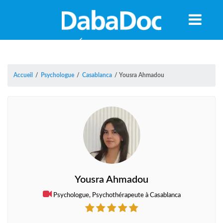
Accueil
/
Psychologue
/
Casablanca
/
Yousra Ahmadou
Yousra Ahmadou
Psychologue, Psychothérapeute à Casablanca
A