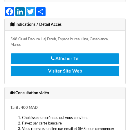
Facebook
LinkedIn
Twitter
Share
Indications / Détail Accès
548 Ouad Daoura Haj Fateh, Espace bureau lina, Casablanca,
Maroc
Afficher Tél
Visiter Site Web
Consultation vidéo
Tarif : 400 MAD
Choisissez un créneau qui vous convient
Payez par carte bancaire
Vous recevrez un lien par email et SMS pour commencer