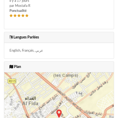
il y a 17 jours
par Mostafa R
Ponctualité
Langues Parlées
English, Français, عربي
Plan