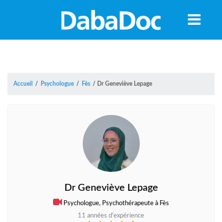
Accueil
/
Psychologue
/
Fès
/
Dr Geneviève Lepage
Dr Geneviève Lepage
A
Psychologue, Psychothérapeute à Fès
11 années d'expérience