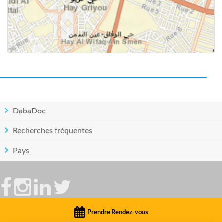
DabaDoc
Recherches fréquentes
Pays
Politique de confidentialité
|
Conditions d'utilisation
© Copyright DabaDoc.com 2026 - Tous droits réservés..
Prendre Rendez-vous