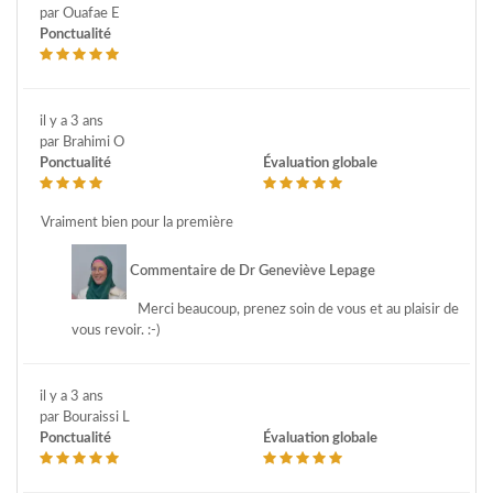
par Ouafae E
Ponctualité
il y a 3 ans
par Brahimi O
Ponctualité
Évaluation globale
Vraiment bien pour la première
Commentaire de Dr Geneviève Lepage
Merci beaucoup, prenez soin de vous et au plaisir de
vous revoir. :-)
il y a 3 ans
par Bouraissi L
Ponctualité
Évaluation globale