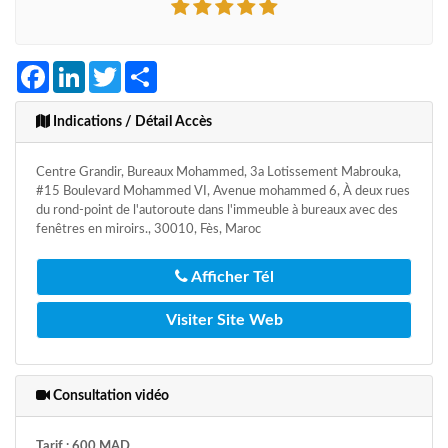
Facebook
LinkedIn
Twitter
Share
Indications / Détail Accès
Centre Grandir, Bureaux Mohammed, 3a Lotissement Mabrouka,
#15 Boulevard Mohammed VI, Avenue mohammed 6, À deux rues
du rond-point de l'autoroute dans l'immeuble à bureaux avec des
fenêtres en miroirs., 30010, Fès, Maroc
Afficher Tél
Visiter Site Web
Consultation vidéo
Tarif : 600 MAD