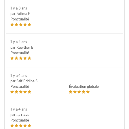
il y a 3 ans
par Fatima E
Ponctualité
il y a 4 ans
par Kawthar E
Ponctualité
il y a 4 ans
par Saif Eddine S
Ponctualité
Évaluation globale
il y a 4 ans
par صفاء ب
Ponctualité