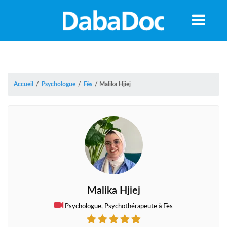
Accueil
/
Psychologue
/
Fès
/
Malika Hjiej
Malika Hjiej
A
Psychologue, Psychothérapeute à Fès