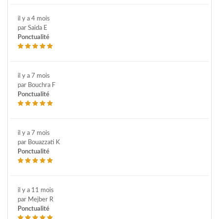
il y a 4 mois
par Saida E
Ponctualité
il y a 7 mois
par Bouchra F
Ponctualité
il y a 7 mois
par Bouazzati K
Ponctualité
il y a 11 mois
par Mejber R
Ponctualité