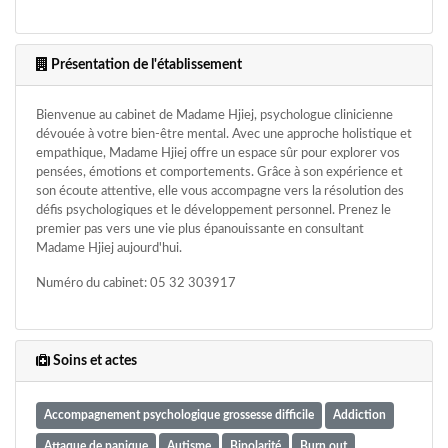
Présentation de l'établissement
Bienvenue au cabinet de Madame Hjiej, psychologue clinicienne
dévouée à votre bien-être mental. Avec une approche holistique et
empathique, Madame Hjiej offre un espace sûr pour explorer vos
pensées, émotions et comportements. Grâce à son expérience et
son écoute attentive, elle vous accompagne vers la résolution des
défis psychologiques et le développement personnel. Prenez le
premier pas vers une vie plus épanouissante en consultant
Madame Hjiej aujourd'hui.
Numéro du cabinet: 05 32 303917
Soins et actes
Accompagnement psychologique grossesse difficile
Addiction
Attaque de panique
Autisme
Bipolarité
Burn out