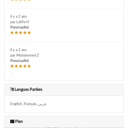
il y a 2 ans
par Latifa H
Ponctualité
il y a 2 ans
par Mohammed Z
Ponctualité
Langues Parlées
English, Français, عربي
Plan