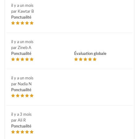
il y a un mois
par Kawtar B
Ponctualité
il y a un mois
par Zineb A
Ponctualité
Évaluation globale
il y a un mois
par Nadia N
Ponctualité
il y a 3 mois
par Ali R
Ponctualité