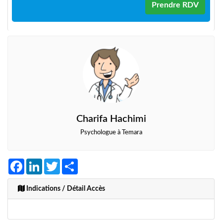
Prendre RDV
Charifa Hachimi
Psychologue à Temara
Facebook
LinkedIn
Twitter
Share
Indications / Détail Accès