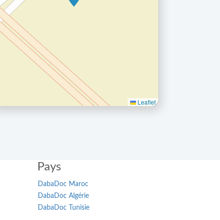
Leaflet
Pays
DabaDoc Maroc
DabaDoc Algérie
DabaDoc Tunisie