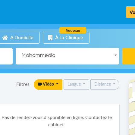
Vo
Nouveau
A Domicile
À La Clinique
Mohammedia
Filtres
Vidéo
Langue
Distance
Pas de rendez-vous disponible en ligne. Contactez le
cabinet.