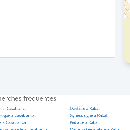
erches fréquentes
te à Casablanca
Dentiste à Rabat
logue à Casablanca
Gynécologue à Rabat
e à Casablanca
Pédiatre à Rabat
n Généraliste à Casablanca
Médecin Généraliste à Rabat